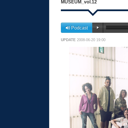
MUSEUM_vol.12
Podcast
UPDATE
2008-06-20 19:00