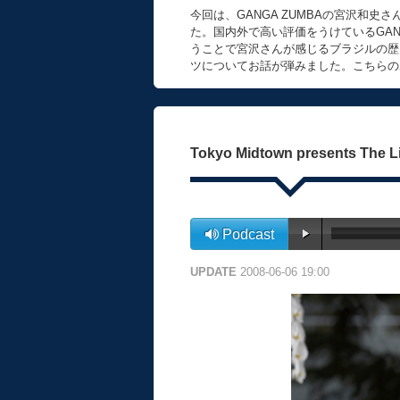
今回は、GANGA ZUMBAの宮沢和
た。国内外で高い評価をうけているGANG
うことで宮沢さんが感じるブラジルの歴史
ツについてお話が弾みました。こちらの
Tokyo Midtown presents The L
Podcast
UPDATE
2008-06-06 19:00