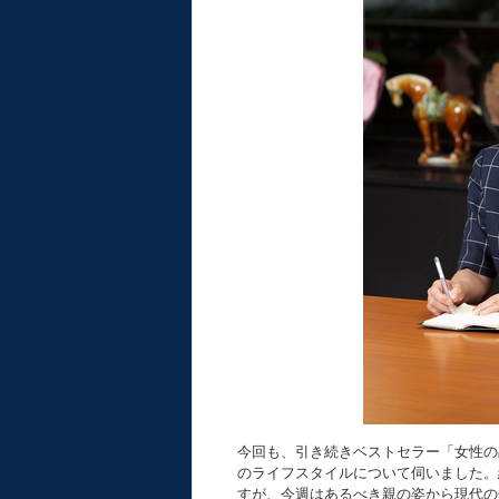
今回も、引き続きベストセラー「女性の
のライフスタイルについて伺いました。
すが、今週はあるべき親の姿から現代の