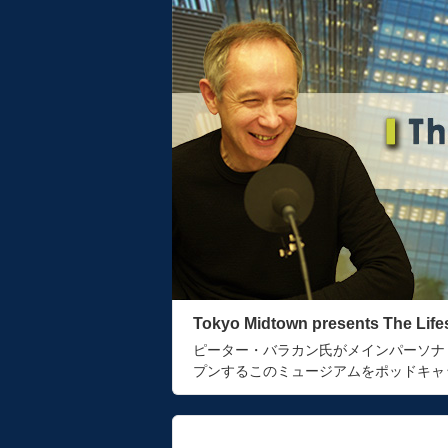
Tokyo Midtown presents The Lif
ピーター・バラカン氏がメインパーソナ
プンするこのミュージアムをポッドキャ