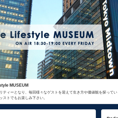
estyle MUSEUM
リティーとなり、毎回様々なゲストを迎えて生き方や価値観を探ってい
ッストでもお楽しみ下さい。