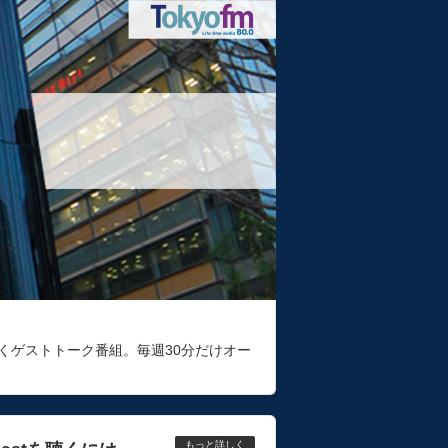
くゲストトーク番組。毎週30分だけオー
もっと詳しく