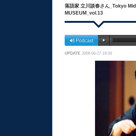
落語家 立川談春さん_Tokyo Midtown
MUSEUM_vol.13
Podcast
UPDATE
2008-06-27 19:00