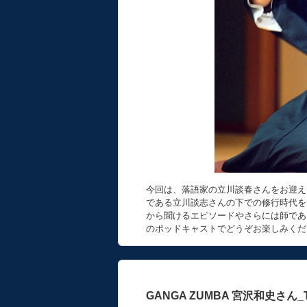
今回は、落語家の立川談春さんをお迎え
である立川談志さんの下での修行時代を
から聞けるエピソードやさらには師であ
のポッドキャストでどうぞお楽しみくだ
GANGA ZUMBA 宮沢和史さん_Tokyo 