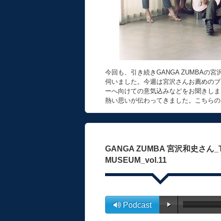
今回も、引き続きGANGA ZUMBA
伺いました。今週は宮沢さんお薦めのブ
ーへ向けての意気込みなどをお聞きしま
熱い思いが伝わってきました。こちらの
GANGA ZUMBA 宮沢和史さん_Tokyo 
MUSEUM_vol.11
Podcast