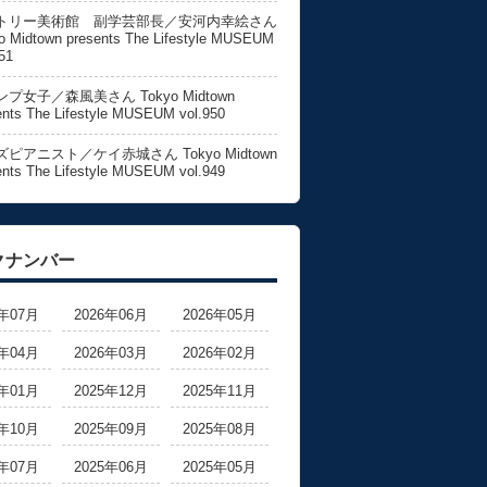
トリー美術館 副学芸部長／安河内幸絵さん
o Midtown presents The Lifestyle MUSEUM
51
プ女子／森風美さん Tokyo Midtown
ents The Lifestyle MUSEUM vol.950
ピアニスト／ケイ赤城さん Tokyo Midtown
ents The Lifestyle MUSEUM vol.949
クナンバー
6年07月
2026年06月
2026年05月
6年04月
2026年03月
2026年02月
6年01月
2025年12月
2025年11月
5年10月
2025年09月
2025年08月
5年07月
2025年06月
2025年05月