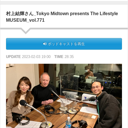
村上結輝さん_Tokyo Midtown presents The Lifestyle
MUSEUM_vol.771
ポッドキャストを再生
UPDATE
2023-02-03 19:00
TIME
28:35