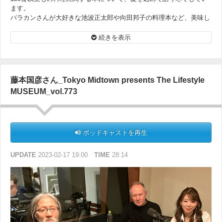
ます。
バラカンさんが大好きな池波正太郎や向田邦子の料理本など、美味し
いお話をじっくり伺います。
続きを表示
藤本国彦さん_Tokyo Midtown presents The Lifestyle
MUSEUM_vol.773
ポッドキャストを再生
UPDATE
2023-02-17 19:00
TIME
28:14