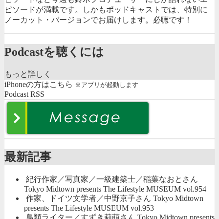
ピソードが満載です。しかもポッドキャストでは、特別に
ノーカット・バージョンでお届けします。必聴です！
Podcastを聴くには
もっと詳しく
iPhoneの方はこちら
※アプリが起動します
Podcast RSS
最新記事
紀行作家／写真家／一級建築士／稲葉なおとさん
Tokyo Midtown presents The Lifestyle MUSEUM vol.954
作家、ドイツ文学者／中野京子さん Tokyo Midtown
presents The Lifestyle MUSEUM vol.953
鳥類ライター／すずき莉萌さん Tokyo Midtown presents