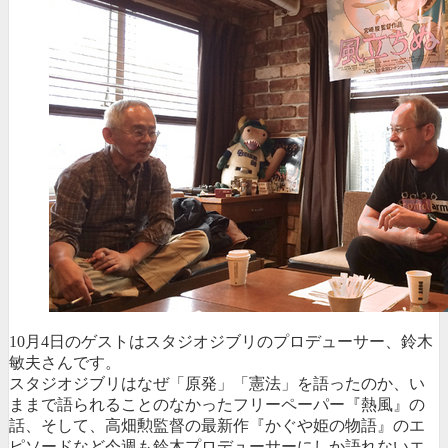
10月4日のゲストはスタジオジブリのプロデューサー、鈴木
敏夫さんです。
スタジオジブリはなぜ「原発」「憲法」を語ったのか、い
ままで語られることのなかったフリーペーパー『熱風』の
話、そして、高畑勲監督の最新作『かぐや姫の物語』のエ
ピソードなど今週も鈴木プロデューサーにしか語れないエ