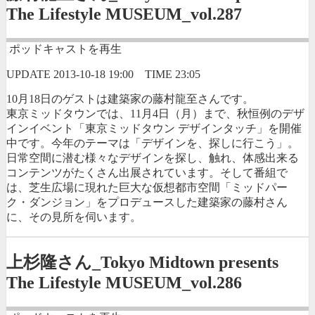
The Lifestyle MUSEUM_vol.287
ポッドキャストを再生
UPDATE
2013-10-18 19:00
TIME
23:05
10月18日のゲストは建築家の藤村龍至さんです。
東京ミッドタウンでは、11月4日（月）まで、秋恒例のデザ
インイベント「東京ミッドタウン デザインタッチ」を開催
中です。今年のテーマは「デザインを、探しに行こう」。
日常空間に潜む様々なデザインを探し、触れ、体感出来る
コンテンツがたくさん出展されています。そして番組で
は、芝生広場に現れた巨大な仮想都市空間「ミッドパー
ク・ダンジョン」をプロデュースした建築家の藤村さん
に、その見所を伺います。
上杉隆さん_Tokyo Midtown presents
The Lifestyle MUSEUM_vol.286