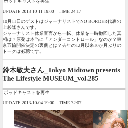
ポッドキャストを再生
UPDATE
2013-10-11 19:00
TIME
24:17
10月11日のゲストはジャーナリストでNO BORDER代表の
上杉隆さんです。
ジャーナリスト休業宣言から一転、休業を一時撤回した真
相は？原発は本当に「アンダーコントロール」なのか？東
京五輪開催決定の裏側とは？去年の12月以来10か月ぶりの
トークは必聴です。
鈴木敏夫さん_Tokyo Midtown presents
The Lifestyle MUSEUM_vol.285
ポッドキャストを再生
UPDATE
2013-10-04 19:00
TIME
32:07