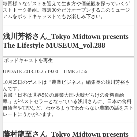
毎回様々なゲストを迎えて生き方や価値観を探っていくゲ
ストトーク番組。毎週30分だけオープンするこのミュージ
アムをポッドキャッストでもお楽しみ下さい。
浅川芳裕さん_Tokyo Midtown presents
The Lifestyle MUSEUM_vol.288
ポッドキャストを再生
UPDATE
2013-10-25 19:00
TIME
21:56
10月25日のゲストは『農業ビジネス』編集長の浅川芳裕さ
んです。
著書『日本は世界5位の農業大国-大嘘だらけの食料自給
率-』がベストセラーとなっている浅川さんに、日本の食料
自給率やTPPなど、わかるようでわからない農業の話をスト
レートにうかがいます。
藤村龍至さん_Tokyo Midtown presents