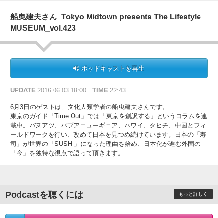
船曳建夫さん_Tokyo Midtown presents The Lifestyle
MUSEUM_vol.423
ポッドキャストを再生
UPDATE
2016-06-03 19:00
TIME
22:43
6月3日のゲストは、文化人類学者の船曳建夫さんです。
東京のガイド「Time Out」では「東京を創訳する」というコラムを連
載中。バヌアツ、パプアニューギニア、ハワイ、タヒチ、中国とフィ
ールドワークを行い、改めて日本を見つめ続けています。日本の「寿
司」が世界の「SUSHI」になった理由を始め、日本化が進む外国の
「今」を独特な視点で語って頂きます。
Podcastを聴くには
もっと詳しく