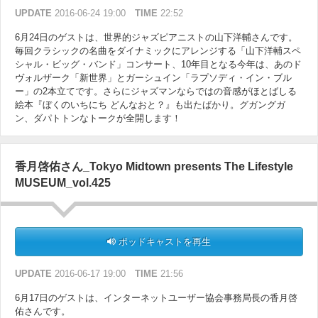
UPDATE
2016-06-24 19:00
TIME
22:52
6月24日のゲストは、世界的ジャズピアニストの山下洋輔さんです。
毎回クラシックの名曲をダイナミックにアレンジする「山下洋輔スペ
シャル・ビッグ・バンド」コンサート、10年目となる今年は、あのド
ヴォルザーク「新世界」とガーシュイン「ラプソディ・イン・ブル
ー」の2本立てです。さらにジャズマンならではの音感がほとばしる
絵本『ぼくのいちにち どんなおと？』も出たばかり。グガングガ
ン、ダパトトンなトークが全開します！
香月啓佑さん_Tokyo Midtown presents The Lifestyle
MUSEUM_vol.425
ポッドキャストを再生
UPDATE
2016-06-17 19:00
TIME
21:56
6月17日のゲストは、インターネットユーザー協会事務局長の香月啓
佑さんです。