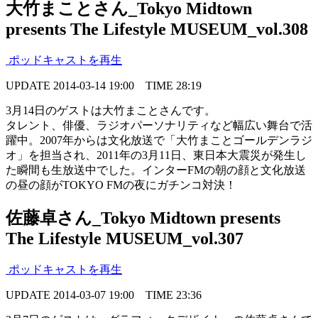
大竹まことさん_Tokyo Midtown
presents The Lifestyle MUSEUM_vol.308
ポッドキャストを再生
UPDATE
2014-03-14 19:00
TIME
28:19
3月14日のゲストは大竹まことさんです。
タレント、俳優、ラジオパーソナリティなど幅広い舞台で活
躍中。2007年からは文化放送で「大竹まことゴールデンラジ
オ」を担当され、2011年の3月11日、東日本大震災が発生し
た瞬間も生放送中でした。インターFMの朝の顔と文化放送
の昼の顔がTOKYO FMの夜にガチンコ対決！
佐藤卓さん_Tokyo Midtown presents
The Lifestyle MUSEUM_vol.307
ポッドキャストを再生
UPDATE
2014-03-07 19:00
TIME
23:36