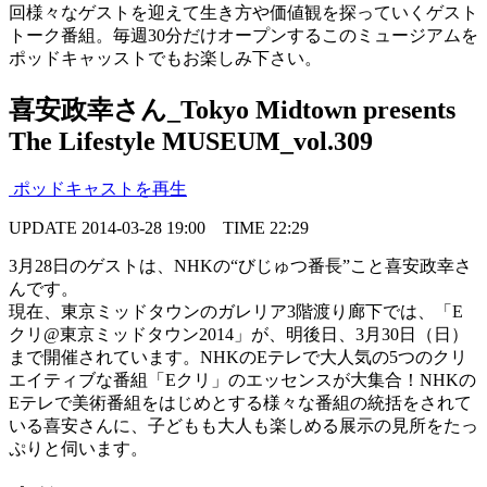
回様々なゲストを迎えて生き方や価値観を探っていくゲスト
トーク番組。毎週30分だけオープンするこのミュージアムを
ポッドキャッストでもお楽しみ下さい。
喜安政幸さん_Tokyo Midtown presents
The Lifestyle MUSEUM_vol.309
ポッドキャストを再生
UPDATE
2014-03-28 19:00
TIME
22:29
3月28日のゲストは、NHKの“びじゅつ番長”こと喜安政幸さ
んです。
現在、東京ミッドタウンのガレリア3階渡り廊下では、「E
クリ@東京ミッドタウン2014」が、明後日、3月30日（日）
まで開催されています。NHKのEテレで大人気の5つのクリ
エイティブな番組「Eクリ」のエッセンスが大集合！NHKの
Eテレで美術番組をはじめとする様々な番組の統括をされて
いる喜安さんに、子どもも大人も楽しめる展示の見所をたっ
ぷりと伺います。