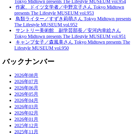
Tokyo Midtown presents The Lifestyle MUSEUM vol.954
作家、ドイツ文学者／中野京子さん Tokyo Midtown
presents The Lifestyle MUSEUM vol.953
鳥類ライター／すずき莉萌さん Tokyo Midtown presents
The Lifestyle MUSEUM vol.952
サントリー美術館 副学芸部長／安河内幸絵さん
Tokyo Midtown presents The Lifestyle MUSEUM vol.951
キャンプ女子／森風美さん Tokyo Midtown presents The
Lifestyle MUSEUM vol.950
バックナンバー
2026年08月
2026年07月
2026年06月
2026年05月
2026年04月
2026年03月
2026年02月
2026年01月
2025年12月
2025年11月