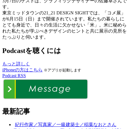
3月7日のゲストは、グラフィックデザイナーの佐藤卓さんで
す。
東京ミッドタウンの21_21 DESIGN SIGHTでは、「コメ展」
が6月15日（日）まで開催されています。私たちの暮らしに
とても身近で、日々の生活に欠かせない「米」。米に秘めら
れた私たちが学ぶべきデザインのヒントと共に展示の見所を
たっぷりと伺います。
Podcastを聴くには
もっと詳しく
iPhoneの方はこちら
※アプリが起動します
Podcast RSS
最新記事
紀行作家／写真家／一級建築士／稲葉なおとさん