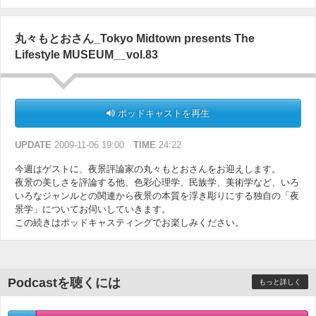
丸々もとおさん_Tokyo Midtown presents The
Lifestyle MUSEUM__vol.83
ポッドキャストを再生
UPDATE
2009-11-06 19:00
TIME
24:22
今週はゲストに、夜景評論家の丸々もとおさんをお迎えします。
夜景の美しさを評論する他、色彩心理学、民族学、美術学など、いろ
いろなジャンルとの関連から夜景の本質を浮き彫りにする独自の「夜
景学」についてお伺いしていきます。
この続きはポッドキャスティングでお楽しみください。
Podcastを聴くには
もっと詳しく