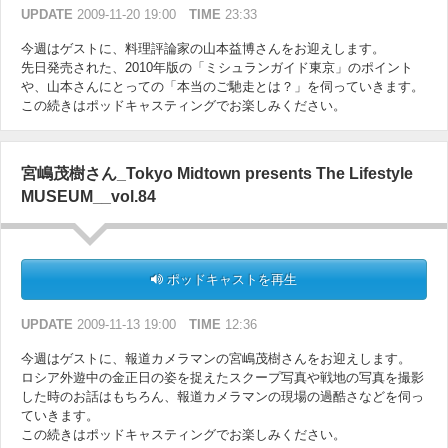
UPDATE
2009-11-20 19:00
TIME
23:33
今週はゲストに、料理評論家の山本益博さんをお迎えします。
先日発売された、2010年版の「ミシュランガイド東京」のポイント
や、山本さんにとっての「本当のご馳走とは？」を伺っていきます。
この続きはポッドキャスティングでお楽しみください。
宮嶋茂樹さん_Tokyo Midtown presents The Lifestyle
MUSEUM__vol.84
ポッドキャストを再生
UPDATE
2009-11-13 19:00
TIME
12:36
今週はゲストに、報道カメラマンの宮嶋茂樹さんをお迎えします。
ロシア外遊中の金正日の姿を捉えたスクープ写真や戦地の写真を撮影
した時のお話はもちろん、報道カメラマンの現場の過酷さなどを伺っ
ていきます。
この続きはポッドキャスティングでお楽しみください。