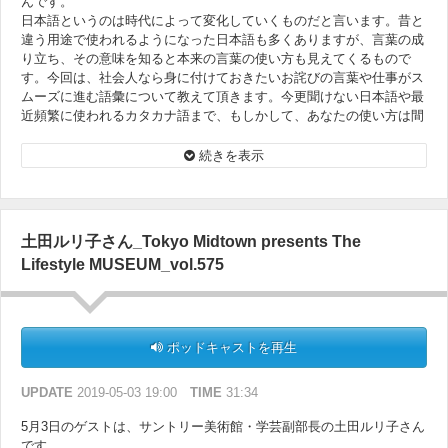
んです。
日本語というのは時代によって変化していくものだと言います。昔と
違う用途で使われるようになった日本語も多くありますが、言葉の成
り立ち、その意味を知ると本来の言葉の使い方も見えてくるもので
す。今回は、社会人なら身に付けておきたいお詫びの言葉や仕事がス
ムーズに進む語彙について教えて頂きます。今更聞けない日本語や最
近頻繁に使われるカタカナ語まで、もしかして、あなたの使い方は間
違っていませんか？
続きを表示
土田ルリ子さん_Tokyo Midtown presents The
Lifestyle MUSEUM_vol.575
ポッドキャストを再生
UPDATE
2019-05-03 19:00
TIME
31:34
5月3日のゲストは、サントリー美術館・学芸副部長の土田ルリ子さん
です。