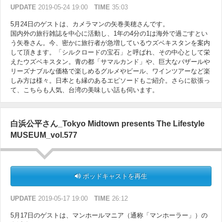
UPDATE
2019-05-24 19:00
TIME
35:03
5月24日のゲストは、カメラマンの矢巻美穂さんです。
国内外の旅行雑誌を中心に活動し、1年の4分の1は海外で過ごすとい
う矢巻さん。今、密かに旅行者が急増しているウズベキスタンを案内
して頂きます。「シルクロードの宝石」と呼ばれ、その中心として栄
えたウズベキスタン。青の都「サマルカンド」や、巨大なバザールや
リーズナブルな価格で楽しめるグルメやビール、ワインツアーなど楽
しみ方は様々。日本とも縁のあるエピソードもご紹介。さらに欲張っ
て、こちらも人気、台湾の美味しい話も伺います。
白浜公平さん_Tokyo Midtown presents The Lifestyle
MUSEUM_vol.577
ポッドキャストを再生
UPDATE
2019-05-17 19:00
TIME
26:12
5月17日のゲストは、マンホールマニア（通称「マンホーラー」）の