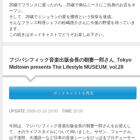
20歳でフランスに渡ったのち、25歳で南仏ニースにご自身のお店をオ
ープン。
そして、28歳でミシュランの星を獲得という快挙を達成。
そんなフランス料理シェフの松嶋啓介さんに今後の野望を伺っていき
ます。
この続きはポッドキャストでどうぞお楽しみ下さい。
フジパシフィック音楽出版会長の朝妻一郎さん_Tokyo
Midtown presents The Lifestyle MUSEUM_vol.28
ポッドキャストを再生
UPDATE
2008-10-10 19:00
TIME
20:05
今回は、フジパシフィック音楽出版会長の朝妻一郎さんをお迎えし
て、そのライフスタイルについて伺いました。サザン、フォークル、
山下達郎、大瀧詠一など日本の音楽シーンをひっぱるプロデューサー