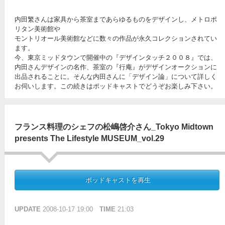
内田繁さんは家具から茶室まであらゆるものをデザインし、メトロポ
リタン美術館や
モントリオール美術館などに数々の作品が永久コレクションされてい
ます。
今、東京ミッドタウンで開催中の『デザインタッチ２００８』では、
内田さんデザインの名作、茶室の『行庵』がデザインオークションに
出品されることに。そんな内田さんに「デザイン論」について詳しく
お伺いします。この続きはポッドキャストでどうぞお楽しみ下さい。
フランス料理のシェフの松嶋啓介さん_Tokyo Midtown
presents The Lifestyle MUSEUM_vol.29
ポッドキャストを再生
UPDATE
2008-10-17 19:00
TIME
21:03