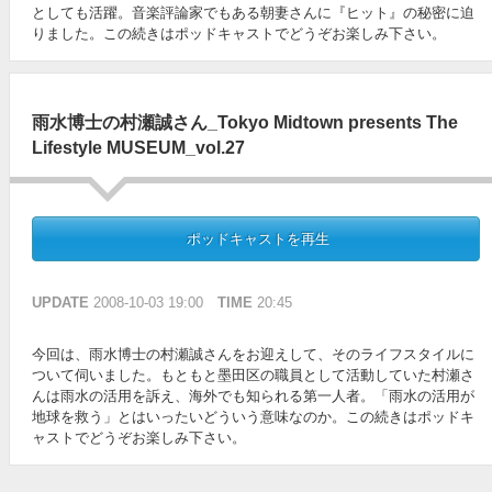
としても活躍。音楽評論家でもある朝妻さんに『ヒット』の秘密に迫
りました。この続きはポッドキャストでどうぞお楽しみ下さい。
雨水博士の村瀬誠さん_Tokyo Midtown presents The
Lifestyle MUSEUM_vol.27
ポッドキャストを再生
UPDATE
2008-10-03 19:00
TIME
20:45
今回は、雨水博士の村瀬誠さんをお迎えして、そのライフスタイルに
ついて伺いました。もともと墨田区の職員として活動していた村瀬さ
んは雨水の活用を訴え、海外でも知られる第一人者。「雨水の活用が
地球を救う」とはいったいどういう意味なのか。この続きはポッドキ
ャストでどうぞお楽しみ下さい。