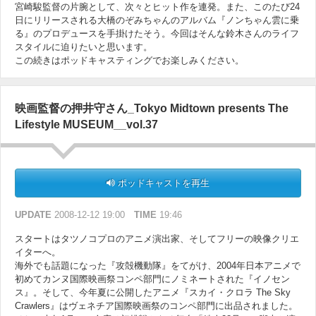
宮崎駿監督の片腕として、次々とヒット作を連発。また、このたび24
日にリリースされる大橋のぞみちゃんのアルバム『ノンちゃん雲に乗
る』のプロデュースを手掛けたそう。今回はそんな鈴木さんのライフ
スタイルに迫りたいと思います。
この続きはポッドキャスティングでお楽しみください。
映画監督の押井守さん_Tokyo Midtown presents The
Lifestyle MUSEUM__vol.37
ポッドキャストを再生
UPDATE
2008-12-12 19:00
TIME
19:46
スタートはタツノコプロのアニメ演出家、そしてフリーの映像クリエ
イターへ。
海外でも話題になった『攻殻機動隊』をてがけ、2004年日本アニメで
初めてカンヌ国際映画祭コンペ部門にノミネートされた『イノセン
ス』。そして、今年夏に公開したアニメ『スカイ・クロラ The Sky
Crawlers』はヴェネチア国際映画祭のコンペ部門に出品されました。