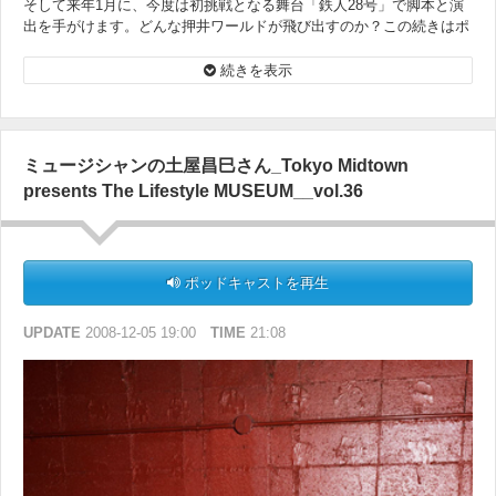
そして来年1月に、今度は初挑戦となる舞台「鉄人28号」で脚本と演
出を手がけます。どんな押井ワールドが飛び出すのか？この続きはポ
ッドキャスティングでお楽しみください。
続きを表示
ミュージシャンの土屋昌巳さん_Tokyo Midtown
presents The Lifestyle MUSEUM__vol.36
ポッドキャストを再生
UPDATE
2008-12-05 19:00
TIME
21:08