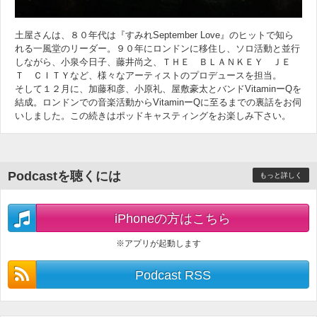
土屋さんは、８０年代は『すみれSeptember Love』のヒットで知ら
れる一風堂のリーダー。９０年にロンドンに移住し、ソロ活動と並行
しながら、小泉今日子、藤井尚之、ＴＨＥ ＢＬＡＮＫＥＹ ＪＥ
Ｔ ＣＩＴＹなど、様々なアーティストのプロデュースを担当。
そして１２月に、加藤和彦、小原礼、屋敷豪太とバンドVitaminーQを
結成。ロンドンでの音楽活動からVitaminーQに至るまでの裏話をお伺
いしました。この続きはポッドキャスティングをお楽しみ下さい。
Podcastを聴くには
もっと詳しく
iPhoneの方はこちら
※アプリが起動します
Podcast RSS