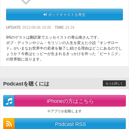
ポッドキャストを再生
UPDATE
2013-09-06 19:00
TIME
24:24
9/6のゲストは翻訳家でエッセイストの青山南さんです。
ボブ・ディランやジム・モリソンの人生を変えた小説『オンザロー
ド』がいまなお世界中の若者を魅了し続ける理由はどこにあるのでし
ょうか？今夜はヒッピーが生まれるきっかけを作った「ビートニク」
の世界観に迫ります。
Podcastを聴くには
もっと詳しく
iPhoneの方はこちら
※アプリが起動します
Podcast RSS