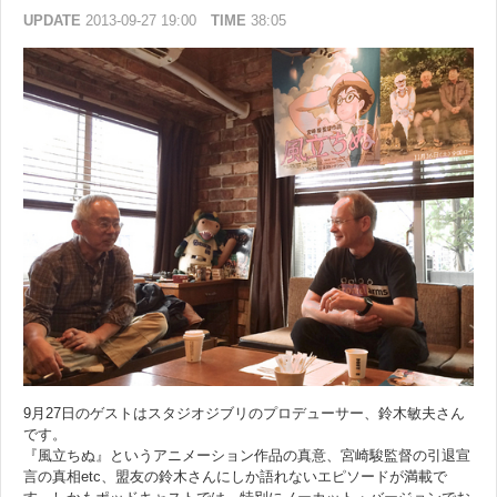
UPDATE
2013-09-27 19:00
TIME
38:05
9月27日のゲストはスタジオジブリのプロデューサー、鈴木敏夫さん
です。
『風立ちぬ』というアニメーション作品の真意、宮崎駿監督の引退宣
言の真相etc、盟友の鈴木さんにしか語れないエピソードが満載で