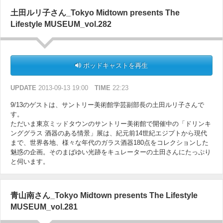
土田ルリ子さん_Tokyo Midtown presents The
Lifestyle MUSEUM_vol.282
ポッドキャストを再生
UPDATE
2013-09-13 19:00
TIME
22:23
9/13のゲストは、サントリー美術館学芸副部長の土田ルリ子さんで
す。
ただいま東京ミッドタウンのサントリー美術館で開催中の「ドリンキ
ンググラス 酒器のある情景」展は、紀元前14世紀エジプトから現代
まで、世界各地、様々な年代のガラス酒器180点をコレクションした
魅惑の企画。そのまばゆい光跡をキュレーターの土田さんにたっぷり
と伺います。
青山南さん_Tokyo Midtown presents The Lifestyle
MUSEUM_vol.281