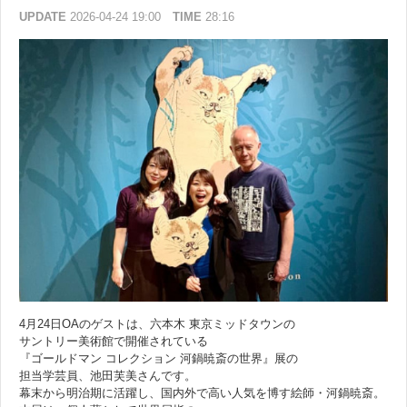
UPDATE
2026-04-24 19:00
TIME
28:16
4月24日OAのゲストは、六本木 東京ミッドタウンの
サントリー美術館で開催されている
『ゴールドマン コレクション 河鍋暁斎の世界』展の
担当学芸員、池田芙美さんです。
幕末から明治期に活躍し、国内外で高い人気を博す絵師・河鍋暁斎。