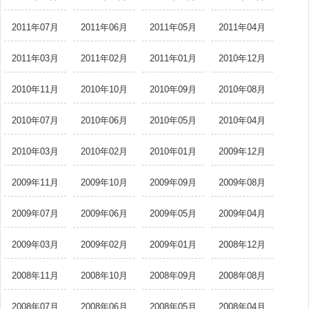
2011年07月
2011年06月
2011年05月
2011年04月
2011年03月
2011年02月
2011年01月
2010年12月
2010年11月
2010年10月
2010年09月
2010年08月
2010年07月
2010年06月
2010年05月
2010年04月
2010年03月
2010年02月
2010年01月
2009年12月
2009年11月
2009年10月
2009年09月
2009年08月
2009年07月
2009年06月
2009年05月
2009年04月
2009年03月
2009年02月
2009年01月
2008年12月
2008年11月
2008年10月
2008年09月
2008年08月
2008年07月
2008年06月
2008年05月
2008年04月