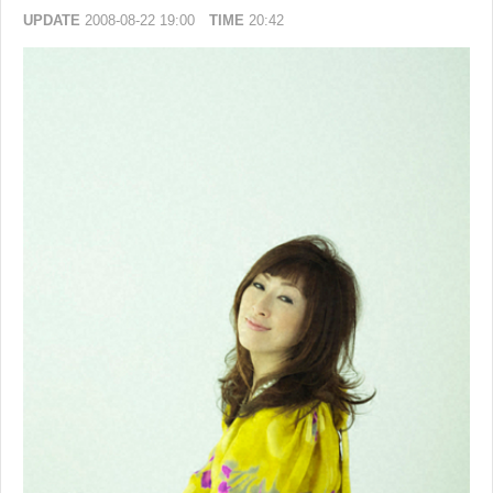
UPDATE
2008-08-22 19:00
TIME
20:42