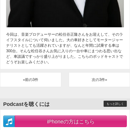
今回は、音楽プロデューサーの松任谷正隆さんをお迎えして、そのラ
イフスタイルについて伺いました。大の車好きとしてモータージャー
ナリストとしても活躍されていますが、なんと年間に試乗する車は
300台。そんな松任谷さんお気に入りの一台や車にまつわる思い出な
ど、車談議ですっかり盛り上がりました。こちらのポッドキャストで
どうぞお楽しみください。
«前の3件
次の3件»
Podcastを聴くには
もっと詳しく
iPhoneの方はこちら