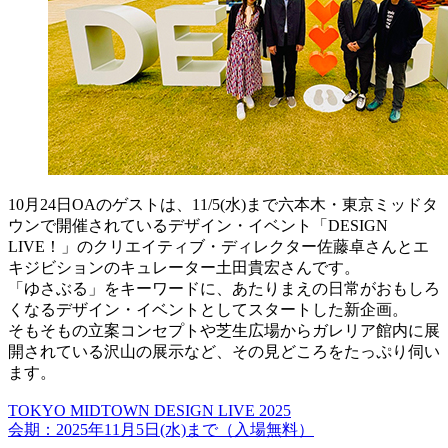
10月24日OAのゲストは、11/5(水)まで六本木・東京ミッドタ
ウンで開催されているデザイン・イベント「DESIGN
LIVE！」のクリエイティブ・ディレクター佐藤卓さんとエ
キジビションのキュレーター土田貴宏さんです。
「ゆさぶる」をキーワードに、あたりまえの日常がおもしろ
くなるデザイン・イベントとしてスタートした新企画。
そもそもの立案コンセプトや芝生広場からガレリア館内に展
開されている沢山の展示など、その見どころをたっぷり伺い
ます。
TOKYO MIDTOWN DESIGN LIVE 2025
会期：2025年11月5日(水)まで（入場無料）