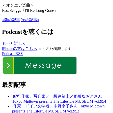
＜オンエア楽曲＞
Boz Scaggs『I'll Be Long Gone』
«前の記事
次の記事»
Podcastを聴くには
もっと詳しく
iPhoneの方はこちら
※アプリが起動します
Podcast RSS
最新記事
紀行作家／写真家／一級建築士／稲葉なおとさん
Tokyo Midtown presents The Lifestyle MUSEUM vol.954
作家、ドイツ文学者／中野京子さん Tokyo Midtown
presents The Lifestyle MUSEUM vol.953