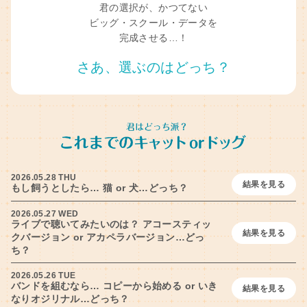
君の選択が、かつてない
ビッグ・スクール・データを
完成させる…！
さあ、選ぶのはどっち？
2026.05.28 THU
結果を見る
もし飼うとしたら… 猫 or 犬…どっち？
2026.05.27 WED
ライブで聴いてみたいのは？ アコースティッ
結果を見る
クバージョン or アカペラバージョン…どっ
ち？
2026.05.26 TUE
バンドを組むなら… コピーから始める or いき
結果を見る
なりオジリナル…どっち？