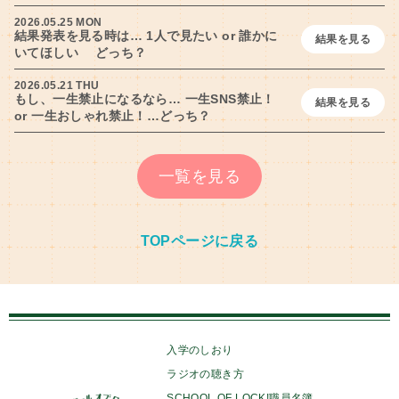
2026.05.25 MON
結果発表を見る時は… 1人で見たい or 誰かに
結果を見る
いてほしい どっち？
2026.05.21 THU
もし、一生禁止になるなら… 一生SNS禁止！
結果を見る
or 一生おしゃれ禁止！…どっち？
一覧を見る
TOPページに戻る
入学のしおり
ラジオの聴き方
SCHOOL OF LOCK!職員名簿