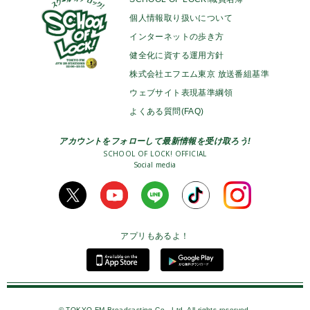
個人情報取り扱いについて
インターネットの歩き方
健全化に資する運用方針
株式会社エフエム東京 放送番組基準
ウェブサイト表現基準綱領
よくある質問(FAQ)
アカウントをフォローして最新情報を受け取ろう!
SCHOOL OF LOCK! OFFICIAL
Social media
アプリもあるよ！
© TOKYO FM Broadcasting Co., Ltd. All rights reserved.