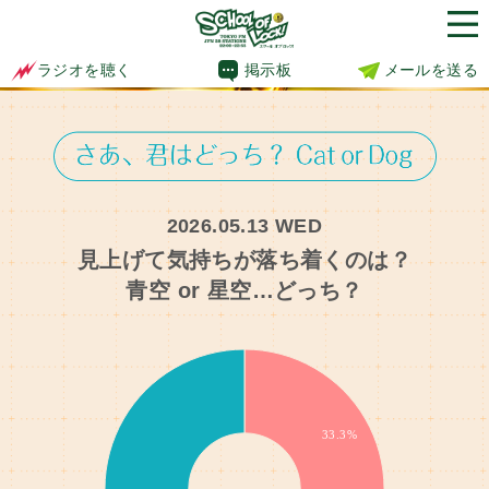
掲示板
メールを送る
ラジオを聴く
2026.05.13 WED
見上げて気持ちが落ち着くのは？
青空 or 星空…どっち？
8.3%
8.3%
33.3%
41.7%
25%