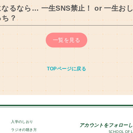
るなら… 一生SNS禁止！ or 一生お
っち？
一覧を見る
TOPページに戻る
入学のしおり
アカウントをフォローし
ラジオの聴き方
SCHOOL OF L