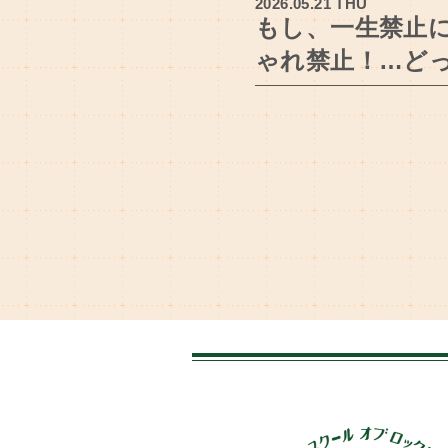
2026.05.21 THU
もし、一生禁止にな
ゃれ禁止！…ど