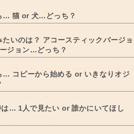
 猫 or 犬…どっち？
みたいのは？ アコースティックバージョ
ラバージョン…どっち？
… コピーから始める or いきなりオジ
？
は… 1人で見たい or 誰かにいてほし