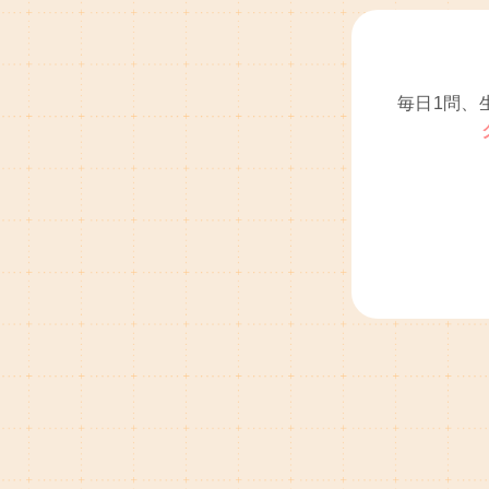
毎日1問、