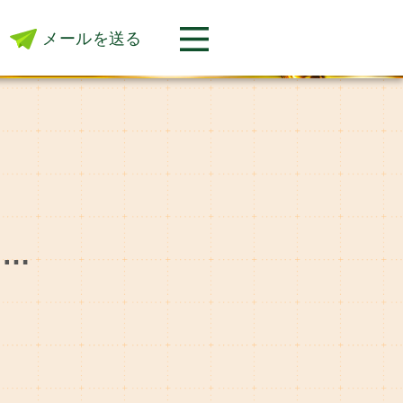
メールを送る
い…