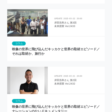
2023
03
22
20:00
岸田浩和さん 第3回
未来授業 Vol.2433
コラム
映像の世界に飛び込んだキッカケと世界の取材エピソード／
それは取材か、旅行か
2023
03
21
20:00
岸田浩和さん 第2回
未来授業 Vol.2432
コラム
映像の世界に飛び込んだキッカケと世界の取材エピソード／
ナレーションのないドキュメンタリー