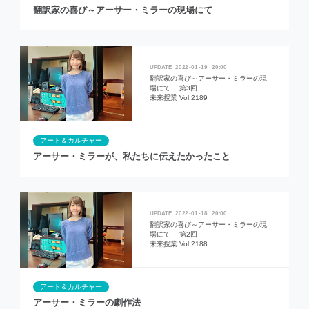
翻訳家の喜び～アーサー・ミラーの現場にて
2022
01
19
20:00
翻訳家の喜び～アーサー・ミラーの現
場にて 第3回
未来授業 Vol.2189
アート＆カルチャー
アーサー・ミラーが、私たちに伝えたかったこと
2022
01
18
20:00
翻訳家の喜び～アーサー・ミラーの現
場にて 第2回
未来授業 Vol.2188
アート＆カルチャー
アーサー・ミラーの劇作法