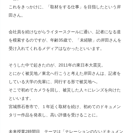
これをきっかけに、「取材をする仕事」を目指したという岸
田さん。
会社員を続けながらライタースクールに通い、記者になる道
を模索するのですが、年齢35歳で、「未経験」の岸田さんを
受け入れてくれるメディアはなかったといいます。
そうした中で起きたのが、2011年の東日本大震災。
とにかく被災地／東北へ行こうと考えた岸田さんは、記者を
している大学の先輩に、同行する形で被災地へ。
そこで初めてカメラを回し、被災した人々にレンズを向けた
といいます。
宮城県石巻市で、１年近く取材を続け、初めてのドキュメン
タリー作品を発表し、高い評価を受けることに。
未来授業2時間目 テーマは「ナレーションのないドキュメン