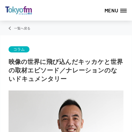
MENU
一覧へ戻る
コラム
映像の世界に飛び込んだキッカケと世界
の取材エピソード／ナレーションのな
いドキュメンタリー