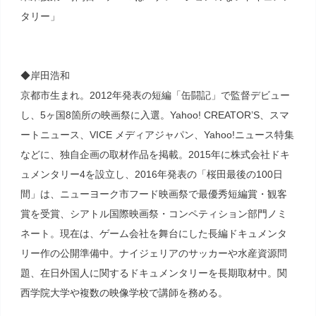
タリー」
◆岸田浩和
京都市生まれ。2012年発表の短編「缶闘記」で監督デビュー
し、5ヶ国8箇所の映画祭に入選。Yahoo! CREATOR’S、スマ
ートニュース、VICE メディアジャパン、Yahoo!ニュース特集
などに、独自企画の取材作品を掲載。2015年に株式会社ドキ
ュメンタリー4を設立し、2016年発表の「桜田最後の100日
間」は、ニューヨーク市フード映画祭で最優秀短編賞・観客
賞を受賞、シアトル国際映画祭・コンペティション部門ノミ
ネート。現在は、ゲーム会社を舞台にした長編ドキュメンタ
リー作の公開準備中。ナイジェリアのサッカーや水産資源問
題、在日外国人に関するドキュメンタリーを長期取材中。関
西学院大学や複数の映像学校で講師を務める。