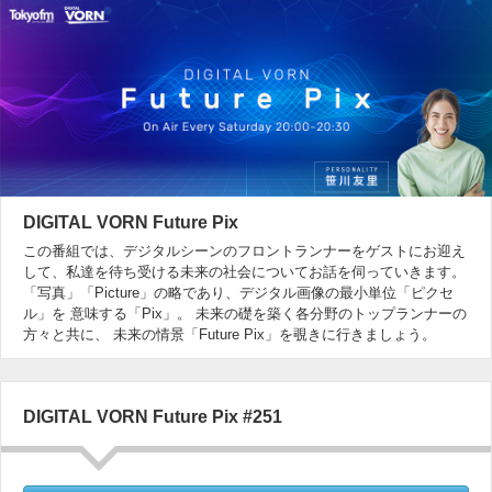
DIGITAL VORN Future Pix
この番組では、デジタルシーンのフロントランナーをゲストにお迎え
して、私達を待ち受ける未来の社会についてお話を伺っていきます。
「写真」「Picture」の略であり、デジタル画像の最小単位「ピクセ
ル」を 意味する「Pix」。 未来の礎を築く各分野のトップランナーの
方々と共に、 未来の情景「Future Pix」を覗きに行きましょう。
DIGITAL VORN Future Pix #251