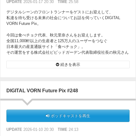
UPDATE
2026-01-17 20:30
TIME
25:58
デジタルシーンのフロントランナーをゲストにお迎えして、
私達を待ち受ける未来の社会についてお話を伺っていくDIGITAL
VORN Future Pix。
今回は食べチョク代表、秋元里奈さんをお迎えします。
全国11,000軒以上の生産者と125万人のユーザーをつなぐ
日本最大の産直通販サイト「食べチョク」。
その運営をする株式会社ビビッドガーデン代表取締役社長の秋元さん
に
革新的な取り組みについて伺います。
続きを表示
DIGITAL VORN Future Pix #248
ポッドキャストを再生
UPDATE
2026-01-10 20:30
TIME
24:13