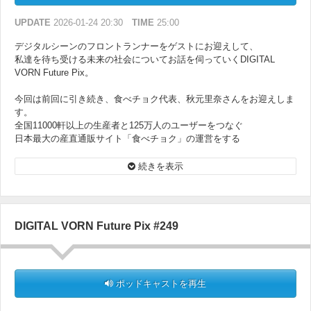
UPDATE
2026-01-24 20:30
TIME
25:00
デジタルシーンのフロントランナーをゲストにお迎えして、
私達を待ち受ける未来の社会についてお話を伺っていくDIGITAL
VORN Future Pix。
今回は前回に引き続き、食べチョク代表、秋元里奈さんをお迎えしま
す。
全国11000軒以上の生産者と125万人のユーザーをつなぐ
日本最大の産直通販サイト「食べチョク」の運営をする
株式会社ビビッドガーデン代表取締役社長の秋元さん。
その仕事術、未来の食卓の風景とは？お楽しみに！
続きを表示
DIGITAL VORN Future Pix #249
ポッドキャストを再生