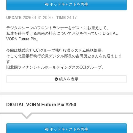
ポッドキャストを再生
UPDATE
2026-01-31 20:30
TIME
24:17
デジタルシーンのフロントランナーをゲストにお迎えして、
私達を待ち受ける未来の社会についてお話を伺っていくDIGITAL
VORN Future Pix。
今回は株式会社CCIグループ執行役員システム統括部長、
そして北國銀行執行役員デジタル部長の吉田茂史さんをお迎えしま
す。
旧北國フィナンシャルホールディングスのCCIグループ。
次世代の銀行サービスを創造する、その革新的な取り組みについて伺
っていきます。
続きを表示
DIGITAL VORN Future Pix #250
ポッドキャストを再生