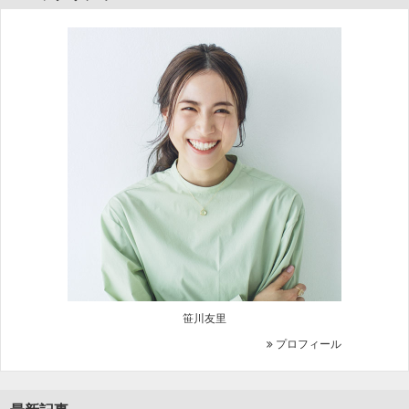
笹川友里
プロフィール