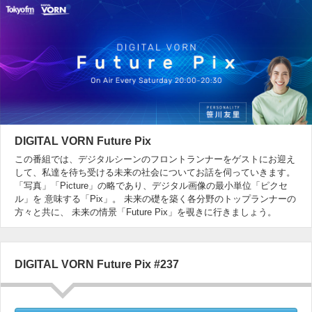
DIGITAL VORN Future Pix
この番組では、デジタルシーンのフロントランナーをゲストにお迎え
して、私達を待ち受ける未来の社会についてお話を伺っていきます。
「写真」「Picture」の略であり、デジタル画像の最小単位「ピクセ
ル」を 意味する「Pix」。 未来の礎を築く各分野のトップランナーの
方々と共に、 未来の情景「Future Pix」を覗きに行きましょう。
DIGITAL VORN Future Pix #237