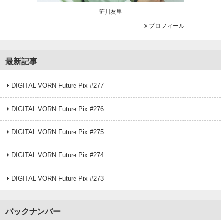
笹川友里
プロフィール
最新記事
DIGITAL VORN Future Pix #277
DIGITAL VORN Future Pix #276
DIGITAL VORN Future Pix #275
DIGITAL VORN Future Pix #274
DIGITAL VORN Future Pix #273
バックナンバー