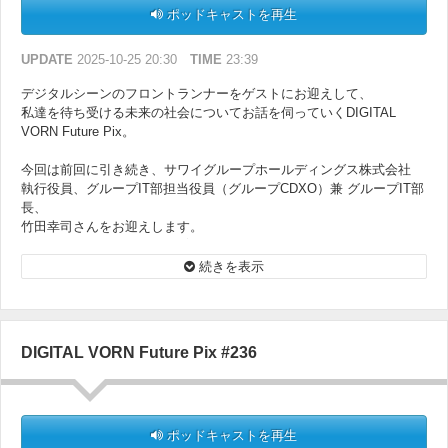
ポッドキャストを再生
UPDATE
2025-10-25 20:30
TIME
23:39
デジタルシーンのフロントランナーをゲストにお迎えして、
私達を待ち受ける未来の社会についてお話を伺っていくDIGITAL
VORN Future Pix。
今回は前回に引き続き、サワイグループホールディングス株式会社
執行役員、グループIT部担当役員（グループCDXO）兼 グループIT部
長、
竹田幸司さんをお迎えします。
サワイグループのDX人材の育成、さらに竹田さんの「仕事術」につ
いても伺います。
続きを表示
DIGITAL VORN Future Pix #236
ポッドキャストを再生