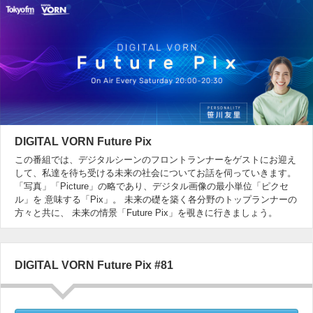
DIGITAL VORN Future Pix
この番組では、デジタルシーンのフロントランナーをゲストにお迎え
して、私達を待ち受ける未来の社会についてお話を伺っていきます。
「写真」「Picture」の略であり、デジタル画像の最小単位「ピクセ
ル」を 意味する「Pix」。 未来の礎を築く各分野のトップランナーの
方々と共に、 未来の情景「Future Pix」を覗きに行きましょう。
DIGITAL VORN Future Pix #81