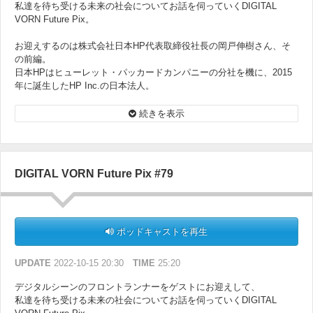
私達を待ち受ける未来の社会についてお話を伺っていくDIGITAL
VORN Future Pix。
お迎えするのは株式会社日本HP代表取締役社長の岡戸伸樹さん、そ
の前編。
日本HPはヒューレット・パッカードカンパニーの分社を機に、2015
年に誕生したHP Inc.の日本法人。
日本国内のPC普及に大きく貢献してきた日本HPの歴史、PC事業の現
状、そして未来について伺います。
続きを表示
DIGITAL VORN Future Pix #79
ポッドキャストを再生
UPDATE
2022-10-15 20:30
TIME
25:20
デジタルシーンのフロントランナーをゲストにお迎えして、
私達を待ち受ける未来の社会についてお話を伺っていくDIGITAL