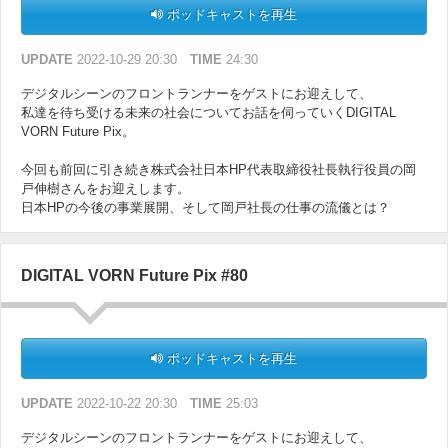
ポッドキャストを再生
UPDATE
2022-10-29 20:30
TIME
24:30
デジタルシーンのフロントランナーをゲストにお迎えして、
私達を待ち受ける未来の社会についてお話を伺っていくDIGITAL
VORN Future Pix。
今回も前回に引き続き株式会社日本HP代表取締役社長執行役員の岡
戸伸樹さんをお迎えします。
日本HPの今後の事業展開、そして岡戸社長の仕事の流儀とは？
DIGITAL VORN Future Pix #80
ポッドキャストを再生
UPDATE
2022-10-22 20:30
TIME
25:03
デジタルシーンのフロントランナーをゲストにお迎えして、