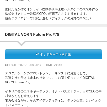
VORN Future Pix。
医師たちが作るオンライン医療事典や医療ヘルスケアの未来を作る
株式会社メドレー取締役CFOの河原亮さんをお迎えします。
最新テクノロジーで開発が進むメディテックの分野の未来は？
DIGITAL VORN Future Pix #78
ポッドキャストを再生
UPDATE
2022-10-08 20:30
TIME
24:39
デジタルシーンのフロントランナーをゲストにお迎えして、
私達を待ち受ける未来の社会についてお話を伺っていくDIGITAL
VORN Future Pix。
イギリス発のエネルギーテック、オクトパスエナジー、日本CEOの中
村肇さんをお迎えします。
電力会社ながら、そのアイデンティティは「テック企業」というオク
トパスエナジー、