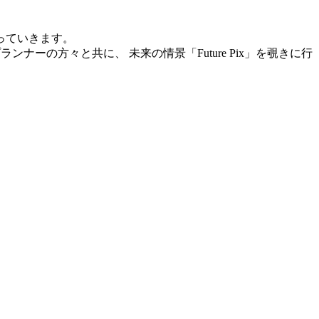
っていきます。
ンナーの方々と共に、 未来の情景「Future Pix」を覗きに行