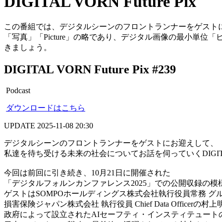
DIGITAL VORN Future Pix
この番組では、デジタルシーンのフロントランナーをゲスト
「写真」「Picture」の略であり、デジタル画像の最小単位「ピ
きましょう。
DIGITAL VORN Future Pix #239
Podcast
ダウンロードはこちら
UPDATE
2025-11-08 20:30
デジタルシーンのフロントランナーをゲストにお迎えして、
私達を待ち受ける未来の社会についてお話を伺っていくDIGITAL VO
今回は前回に引き続き、10月21日に開催された
「デジタルフォルンカンファレンス2025」での公開収録の模
ゲストはSOMPOホールディングス株式会社執行役員常務 グループChie
損害保険ジャパン株式会社 執行役員 Chief Data Officerの
政府によって設立されたAIセーフティ・インスティテュート