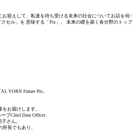
にお迎えして、私達を待ち受ける未来の社会についてお話を伺
クセル」を 意味する「Pix」。 未来の礎を築く各分野のトップラ
RN Future Pix。
様をお届けします。
f Data Officer、
村上明子さん。
の所長でもあり、