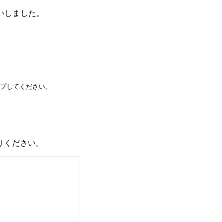
いしました。
ロップしてください。
りください。