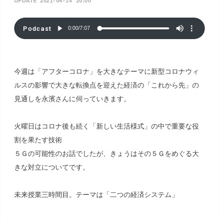
2021
04
14
20:00
Podcast
0:00
/
7:07
今週は「アフターコロナ」を大きなテーマに新型コロナウィ
ルスの影響で大きな転換点を迎えた経済の「これから先」の
見通しを永濱さんに伺っていきます。
火曜日はコロナ後も続く「新しい生活様式」の中で重要な役
割を果たす技術
５Ｇの可能性のお話でしたが、きょうはその５Ｇをめぐる大
きな対立についてです。
未来授業三時間目。テーマは「二つの経済システム」