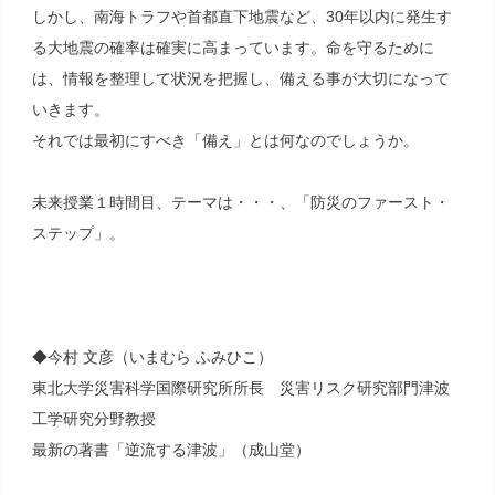
しかし、南海トラフや首都直下地震など、30年以内に発生す
る大地震の確率は確実に高まっています。命を守るために
は、情報を整理して状況を把握し、備える事が大切になって
いきます。
それでは最初にすべき「備え」とは何なのでしょうか。
未来授業１時間目、テーマは・・・、「防災のファースト・
ステップ」。
◆今村 文彦（いまむら ふみひこ）
東北大学災害科学国際研究所所長 災害リスク研究部門津波
工学研究分野教授
最新の著書「逆流する津波」（成山堂）