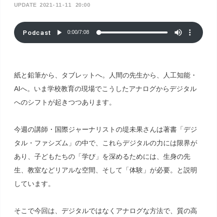
2021
11
11
20:00
Podcast
0:00
/
7:08
紙と鉛筆から、タブレットへ。人間の先生から、人工知能・
AIへ。いま学校教育の現場でこうしたアナログからデジタル
へのシフトが起きつつあります。
今週の講師・国際ジャーナリストの堤未果さんは著書「デジ
タル・ファシズム」の中で、これらデジタルの力には限界が
あり、子どもたちの「学び」を深めるためには、生身の先
生、教室などリアルな空間、そして「体験」が必要。と説明
しています。
そこで今回は、デジタルではなくアナログな方法で、質の高