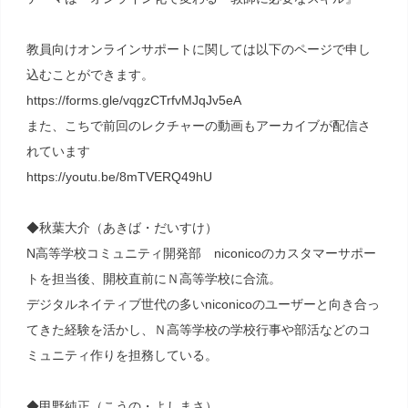
教員向けオンラインサポートに関しては以下のページで申し
込むことができます。
https://forms.gle/vqgzCTrfvMJqJv5eA
また、こちで前回のレクチャーの動画もアーカイブが配信さ
れています
https://youtu.be/8mTVERQ49hU
◆秋葉大介（あきば・だいすけ）
N高等学校コミュニティ開発部 niconicoのカスタマーサポー
トを担当後、開校直前にＮ高等学校に合流。
デジタルネイティブ世代の多いniconicoのユーザーと向き合っ
てきた経験を活かし、Ｎ高等学校の学校行事や部活などのコ
ミュニティ作りを担務している。
◆甲野純正（こうの・よしまさ）