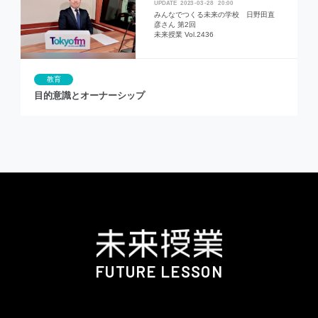
2023
03
28
20:00
みんなでつくる未来の学校 日野田直
彦さん 第2回
未来授業 Vol.2436
教育
目的意識とオーナーシップ
FUTURE LESSON