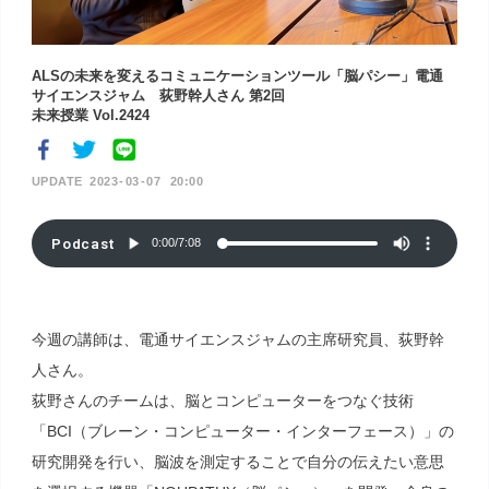
ALSの未来を変えるコミュニケーションツール「脳パシー」電通
サイエンスジャム 荻野幹人さん 第2回
未来授業 Vol.2424
2023
03
07
20:00
Podcast
0:00
/
7:08
今週の講師は、電通サイエンスジャムの主席研究員、荻野幹
人さん。
荻野さんのチームは、脳とコンピューターをつなぐ技術
「BCI（ブレーン・コンピューター・インターフェース）」の
研究開発を行い、脳波を測定することで自分の伝えたい意思