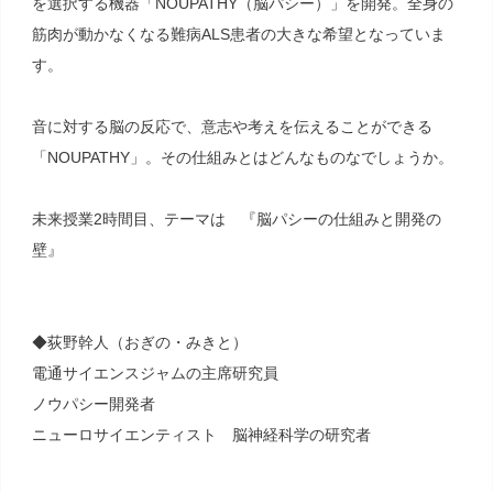
を選択する機器「NOUPATHY（脳パシー）」を開発。全身の
筋肉が動かなくなる難病ALS患者の大きな希望となっていま
す。
音に対する脳の反応で、意志や考えを伝えることができる
「NOUPATHY」。その仕組みとはどんなものなでしょうか。
未来授業2時間目、テーマは 『脳パシーの仕組みと開発の
壁』
◆荻野幹人（おぎの・みきと）
電通サイエンスジャムの主席研究員
ノウパシー開発者
ニューロサイエンティスト 脳神経科学の研究者