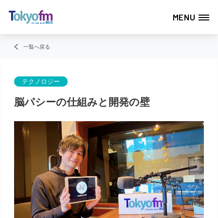
MENU
一覧へ戻る
テクノロジー
脳パシーの仕組みと開発の壁