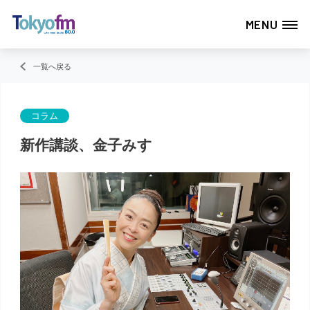
MENU
一覧へ戻る
コラム
新作講談、金子みすゞ