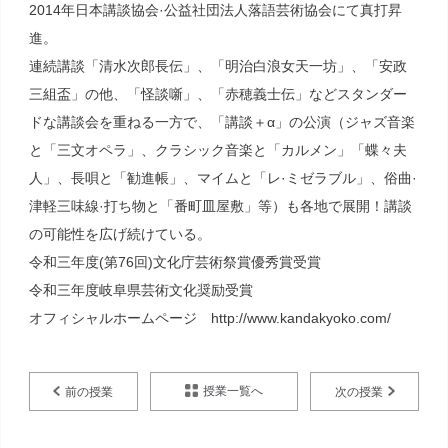
2014年日本講談協会·公益社団法人落語芸術協会にて真打昇
進。
連続講談「清水次郎長伝」、「明治白浪女天一坊」、「安政
三組盃」の他、「怪談噺」、「赤穂義士伝」などスタンダー
ドな講談会を重ねる一方で、「講談＋α」の公演（ジャズ音楽
と「三文オペラ」、クラシック音楽と「カルメン」「蝶々夫
人」、長唄と「勧進帳」、マイムと「レ·ミゼラブル」、俗曲·
津軽三味線·打ち物と「番町皿屋敷」等）も各地で展開！講談
の可能性を広げ続けている。
令和三年度(第76回)文化庁芸術祭賞優秀賞受賞
令和三年度岐阜県芸術文化奨励受賞
オフィシャルホームページ http://www.kandakyoko.com/
授業一覧へ
前の授業
次の授業