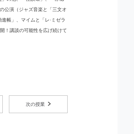
」の公演（ジャズ音楽と「三文オ
進帳」、マイムと「レ·ミゼラ
展開！講談の可能性を広げ続けて
次の授業