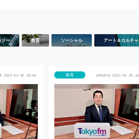
ロジー
教育
ソーシャル
アート＆カルチャ
教育
2023
03
30
20:00
2023
03
29
20