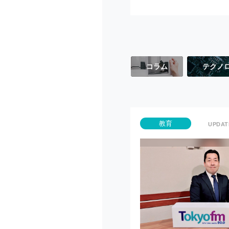
コラム
テクノ
教育