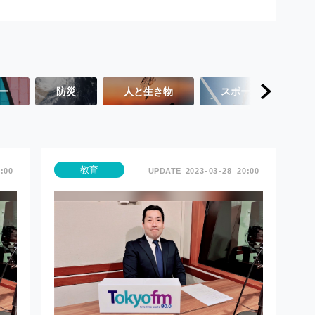
ー
防災
人と生き物
スポーツ
教育
:00
2023
03
28
20:00