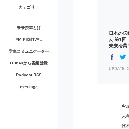
カテゴリー
未来授業とは
日本の伝
ん 第1回
FM FESTIVAL
未来授業 V
学生コミュニケーター
iTunesから番組登録
2
Podcast RSS
message
今
大
修