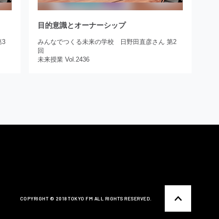
目的意識とオーナーシップ
3
みんなでつくる未来の学校 日野田直彦さん 第2
回
未来授業 Vol.2436
COPYRIGHT ©️ 2018 TOKYO FM ALL RIGHTS RESERVED.