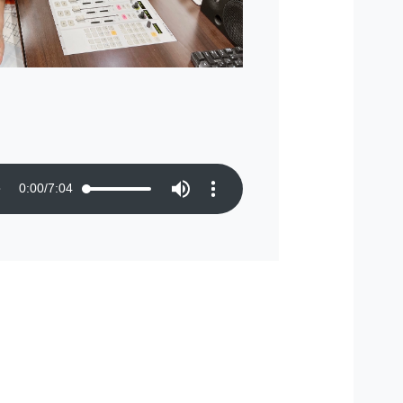
0:00
/
7:04