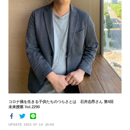
コロナ禍を生きる子供たちのつらさとは 石井志昂さん 第4回
未来授業 Vol.2290
2022
07
14
20:00