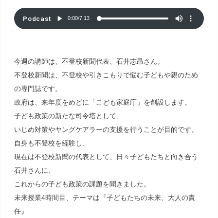
Podcast
0:00
/
7:13
今週の講師は、不登校新聞代表、石井志昂さん。
不登校新聞は、不登校や引きこもりで悩む子どもや親のため
の専門誌です。
政府は、来年度をめどに「こども家庭庁」を創設します。
子ども政策の新たな司令塔として、
いじめ対策やヤングケアラーの支援を行うことが目的です。
自身も不登校を経験し、
現在は不登校新聞の代表として、日々子どもたちと向き合う
石井さんに、
これからの子ども政策の課題を聞きました。
未来授業4時間目、テーマは『子どもたちの未来、大人の責
任』