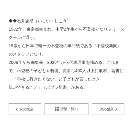
◆◆石井志昂（いしい・しこう）
1982年、東京都生まれ。中学2年生から不登校となりフリース
クールに通う。
19歳から日本で唯一の不登校の専門紙である『不登校新聞』
のスタッフとなり、
2006年から編集長、2020年から代表理事を務める。これま
で、不登校の子どもや若者、識者ら400人以上に取材。著書に
「「学校に行きたくない」と子どもが言ったとき
親ができること」（ポプラ新書）がある。
授業一覧へ
前の授業
次の授業