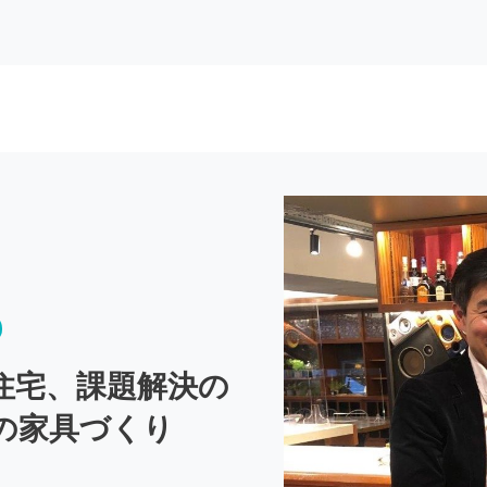
住宅、課題解決の
の家具づくり