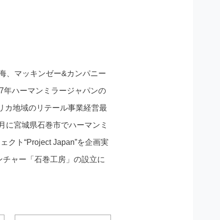
東海、マッキンゼー&カンパニー
07年ハーマンミラージャパンの
フリカ地域のリテール事業経営最
1月に宮城県石巻市でハーマンミ
roject Japan”を企画実
ンチャー「石巻工房」の設立に