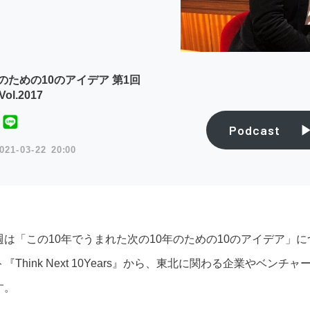
のための10のアイデア 第1回
ol.2017
Podcast
021
03
22
20:00
週は「この10年でうまれた次の10年のための10のアイデア」
ト『Think Next 10Years』から、東北に関わる企業やベ
す。