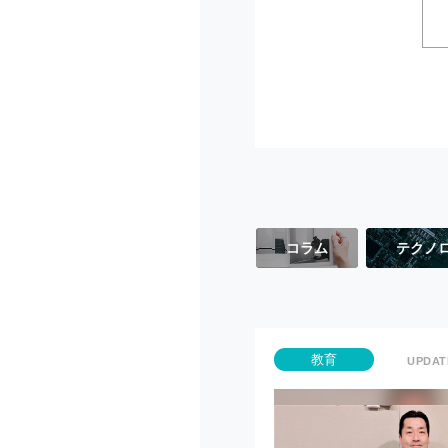
コラム
テクノ
教育