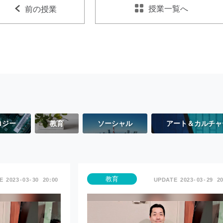
授業一覧へ
前の授業
ロジー
教育
ソーシャル
アート＆カルチャ
教育
2023
03
30
20:00
2023
03
29
20