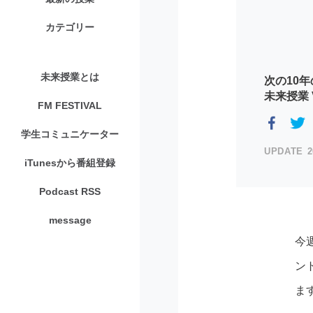
カテゴリー
未来授業とは
次の10年
未来授業 V
FM FESTIVAL
学生コミュニケーター
2
iTunesから番組登録
Podcast RSS
message
今
ン
ま