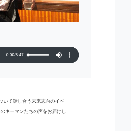
0:00
/
6:47
について話し合う未来志向のイベ
ンチャーのキーマンたちの声をお届けし