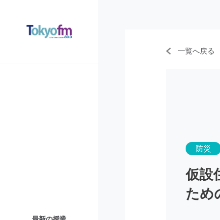
一覧へ戻る
防災
仮設
ため
最新の授業