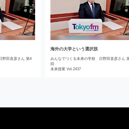
海外の大学という選択肢
野田直彦さん 第4
みんなでつくる未来の学校 日野田直彦さん 第
回
未来授業 Vol.2437