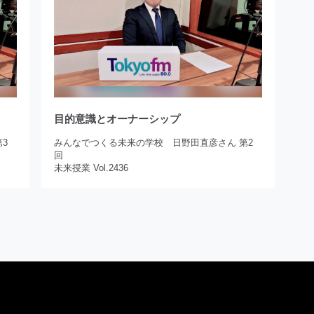
目的意識とオーナーシップ
3
みんなでつくる未来の学校 日野田直彦さん 第2
回
未来授業 Vol.2436