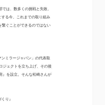
岸部では、数多くの挑戦と失敗、
とする今、これまでの取り組み
を繋ぐことができるのではない
マンミラージャパン」の代表取
プロジェクトを立ち上げ、その後
工房』を設立。そんな松崎さんが
づくり』