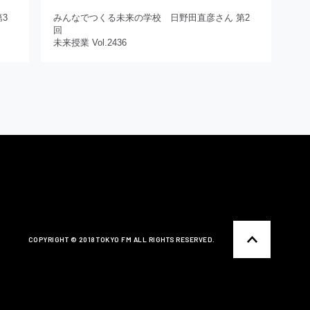
3
みんなでつくる未来の学校 日野田直彦さん 第2
回
未来授業 Vol.2436
COPYRIGHT ©️ 2018 TOKYO FM ALL RIGHTS RESERVED.