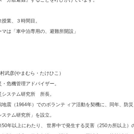
来授業、３時間目。
ーマは「車中泊専用の、避難所開設」
山村武彦(やまむら・たけひこ）
災・危機管理アドバイザー。
災システム研究所 所長。
潟地震（1964年）でのボランテ ィア活動を契機に、同年、防
システム研究所」を設立。
来50年以上にわたり、 世界中で発生する災害（250カ所以上）