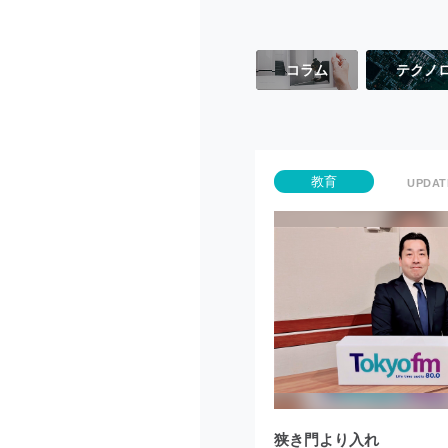
コラム
テクノ
教育
狭き門より入れ