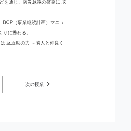
などを通じ、防災意識の啓発に 取
、BCP（事業継続計画）マニュ
くりに携わる。
は 互近助の力 ～隣人と仲良く
次の授業