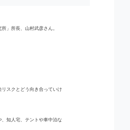
究所」所長、山村武彦さん。
染リスクとどう向き合っていけ
や、知人宅、テントや車中泊な