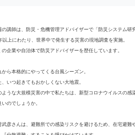
週の講師は、防災・危機管理アドバイザーで「防災システム研
0年以上にわたり、世界中で発生する災害の現地調査を実施。
くの企業や自治体で防災アドバイザーを歴任しています。
れから本格的にやってくる台風シーズン。
た、いつ起きてもおかしくない大地震。
のような大規模災害の中で私たちは、新型コロナウイルスの感
良いのでしょうか。
村武彦さんは、避難所での感染リスクを避けるため、在宅避難
へ『分散避難』することを呼びかけています。