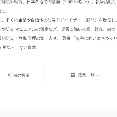
の解説や助言、日本各地での講演（2,500回以上）、執筆活動
組む。
た、多くの企業や自治体の防災アドバイザー （顧問）を歴任し
ルや防災 マニュアルの策定など、災害に強い企業、社会、街づ
践的防災・危機 管理の第一人者。 著書 「災害に強いまちづくり
る 勇気～」など多数。
授業一覧へ
前の授業