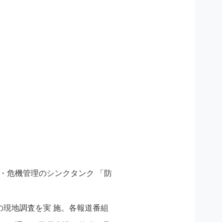
災・危機管理のシンクタンク 「防
の現地調査を実 施。各報道番組