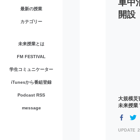
車中
最新の授業
開設
カテゴリー
未来授業とは
FM FESTIVAL
学生コミュニケーター
iTunesから番組登録
Podcast RSS
大規模災
未来授業 Vo
message
2