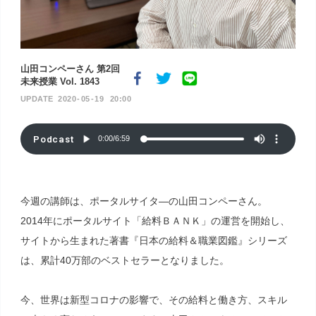
山田コンペーさん 第2回
未来授業 Vol. 1843
2020
05
19
20:00
Podcast
0:00
/
6:59
今週の講師は、ポータルサイタ―の山田コンペーさん。
2014年にポータルサイト「給料ＢＡＮＫ」の運営を開始し、
サイトから生まれた著書『日本の給料＆職業図鑑』シリーズ
は、累計40万部のベストセラーとなりました。
今、世界は新型コロナの影響で、その給料と働き方、スキル