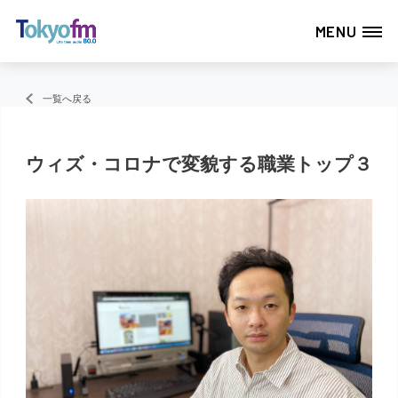
MENU
一覧へ戻る
ウィズ・コロナで変貌する職業トップ３