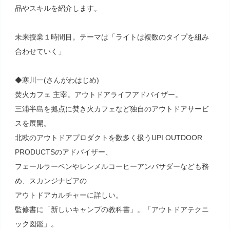
品やスキルを紹介します。
未来授業１時間目。テーマは「ライトは複数のタイプを組み
合わせていく」
◆寒川一(さんがわはじめ)
焚火カフェ 主宰。アウトドアライフアドバイザー。
三浦半島を拠点に焚き火カフェなど独自のアウトドアサービ
スを展開。
北欧のアウトドアプロダクトを数多く扱うUPI OUTDOOR
PRODUCTSのアドバイザー、
フェールラーベンやレンメルコーヒーアンバサダーなども務
め、スカンジナビアの
アウトドアカルチャーに詳しい。
監修書に「新しいキャンプの教科書」。「アウトドアテクニ
ック図鑑」。