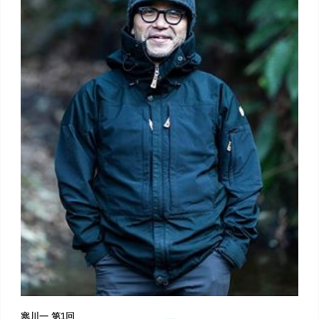
寒川一 第1回