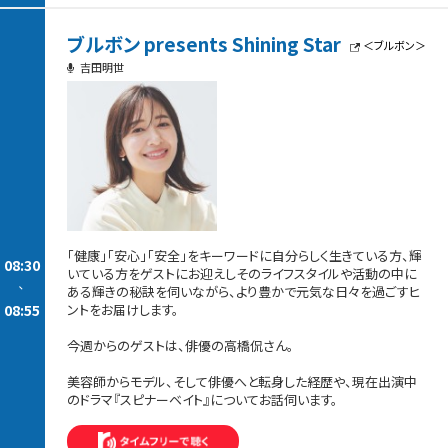
ブルボン presents Shining Star
＜ブルボン＞
吉田明世
「健康」「安心」「安全」をキーワードに自分らしく生きている方、輝
08:30
いている方をゲストにお迎えしそのライフスタイルや活動の中に
-
ある輝きの秘訣を伺いながら、より豊かで元気な日々を過ごすヒ
08:55
ントをお届けします。
今週からのゲストは、俳優の高橋侃さん。
美容師からモデル、そして俳優へと転身した経歴や、現在出演中
のドラマ『スピナーベイト』についてお話伺います。