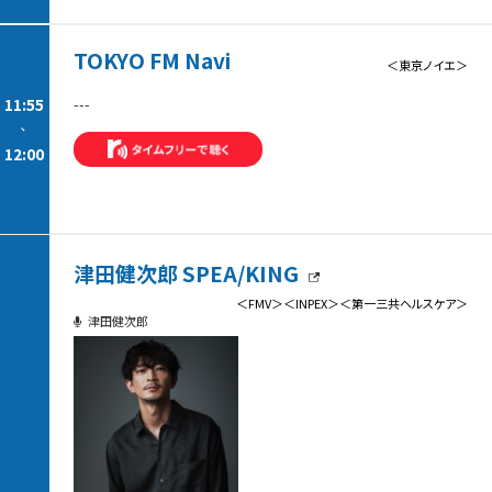
TOKYO FM Navi
＜東京ノイエ＞
11:55
---
-
12:00
津田健次郎 SPEA/KING
＜FMV＞＜INPEX＞＜第一三共ヘルスケア＞
津田健次郎