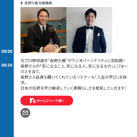
長野久義 佐藤義朗
08:00
-
元プロ野球選手“長野久義”がラジオパーソナリティに初挑戦！
08:30
長野さんの「気になること、気になる人、気になるもの」にフォー
カスを当て、
長野さん自身も聞いてくれているリスナーも「人生の学び」を探
求。
日本の伝統を学び継承していく素晴らしさを発見していきます！