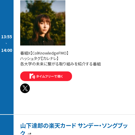
13:55
-
14:00
番組X【ColKnowledgeFMO】
ハッシュタグ【カレナレ】
各大学の未来に繋がる取り組みを紹介する番組
山下達郎の楽天カード サンデー・ソングブッ
ク