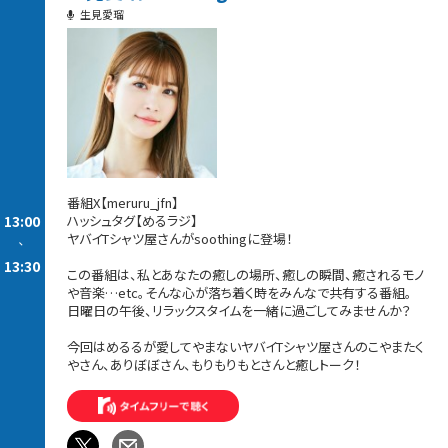
生見愛瑠
番組X【meruru_jfn】
13:00
ハッシュタグ【めるラジ】
ヤバイTシャツ屋さんがsoothingに登場！
-
13:30
この番組は、私とあなたの癒しの場所、癒しの瞬間、癒されるモノ
や音楽…etc。そんな心が落ち着く時をみんなで共有する番組。
日曜日の午後、リラックスタイムを一緒に過ごしてみませんか？
今回はめるるが愛してやまないヤバイTシャツ屋さんのこやまたく
やさん、ありぼぼさん、もりもりもとさんと癒しトーク！