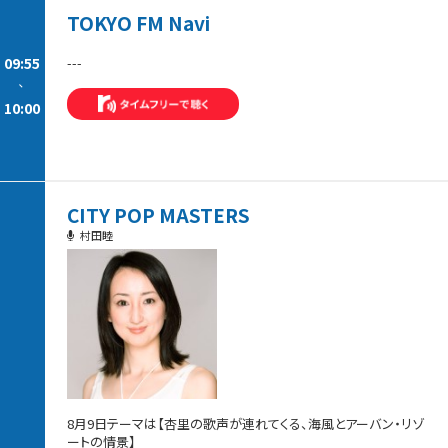
TOKYO FM Navi
09:55
---
-
10:00
CITY POP MASTERS
村田睦
8月9日テーマは【杏里の歌声が連れてくる、海風とアーバン・リゾ
ートの情景】