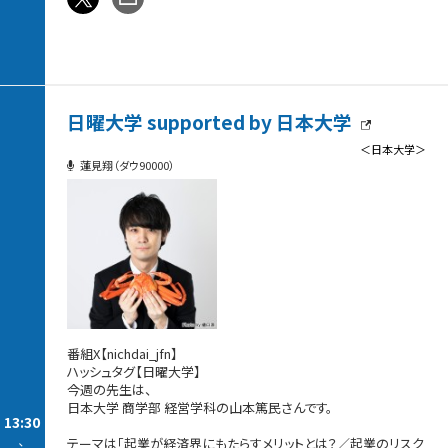
日曜大学 supported by 日本大学
＜日本大学＞
蓮見翔（ダウ90000）
番組X【nichdai_jfn】
ハッシュタグ【日曜大学】
今週の先生は、
日本大学 商学部 経営学科の山本篤民さんです。
13:30
-
テーマは「起業が経済界にもたらすメリットとは？／起業のリスク