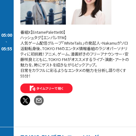
番組X【EntamePalette80】
05:00
ハッシュタグ【エンパレTFM】
-
人気ゲーム配信グループ「WhiteTails」の発起人・Nakamuがソロ
05:55
活動転身後、TOKYO FMのエンタメ情報番組のラジオパーソナリ
ティに初挑戦！アニメ、ゲーム、漫画好きのフリーアナウンサー・安
藤咲良とともに、TOKYO FMがオススメするライブ・演劇・アートの
魅力を、時にゲストを招きながらピックアップ。
日常をカラフルに彩るようなエンタメの魅力を分析し語り尽くす
55分！