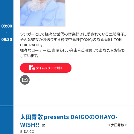
09:00
-
シンガーとして様々な世代の音楽好きに愛されている土岐麻子。
09:30
そんな彼女がお送りする粋で中毒性(TOXIC)のある番組：TOKI
CHIC RADIO。
様々なコーナーと、素晴らしい音楽をご用意してあなたをお待ち
しています。
太田胃散 presents DAIGOのOHAYO-
WISH!!
＜太田胃散＞
DAIGO