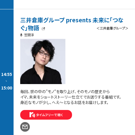
三井倉庫グループ presents 未来に「つな
ぐ」物語
＜三井倉庫グループ＞
笠間淳
14:55
-
15:00
毎回、世の中の”モノ”を取り上げ、そのモノの歴史から
イマ、未来をショートストーリー仕立てでお送りする番組です。
身近なモノが少し、へえ～となるお話をお届けします。