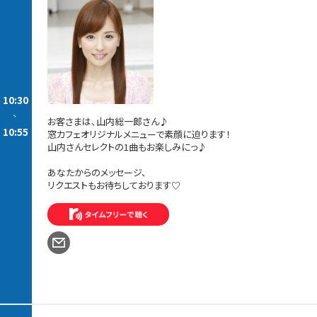
10:30
-
お客さまは、山内総一郎さん♪
10:55
窓カフェオリジナルメニューで素顔に迫ります！
山内さんセレクトの1曲もお楽しみにっ♪
あなたからのメッセージ、
リクエストもお待ちしております♡