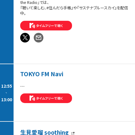
the Radio」では、
『聴いて楽しむ、#住んだら手帳』や『サステナブルースカイ』を配信
中。
TOKYO FM Navi
12:55
---
-
13:00
生見愛瑠 soothing