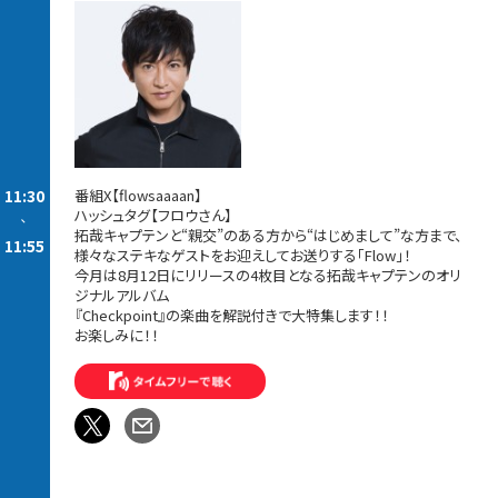
11:30
番組X【flowsaaaan】
ハッシュタグ【フロウさん】
-
拓哉キャプテンと“親交”のある方から“はじめまして”な方まで、
11:55
様々なステキなゲストをお迎えしてお送りする「Flow」！
今月は8月12日にリリースの4枚目となる拓哉キャプテンのオリ
ジナルアルバム
『Checkpoint』の楽曲を解説付きで大特集します！！
お楽しみに！！