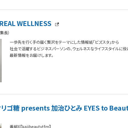
REAL WELLNESS
集長）
一歩先を行く手の届く贅沢をテーマにした情報紙「ビズスタ」から
社会で活躍するビジネスパーソンの、ウェルネスなライフスタイルに役
最新情報をお届けします。
糖 presents 加治ひとみ EYES to Beau
番組X【kajibeautytfm】