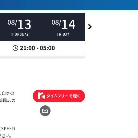
13
14
15
08/
08/
08/
THURSDAY
FRIDAY
SATURDAY
、自身の
部聡志の
SPEED
さい。