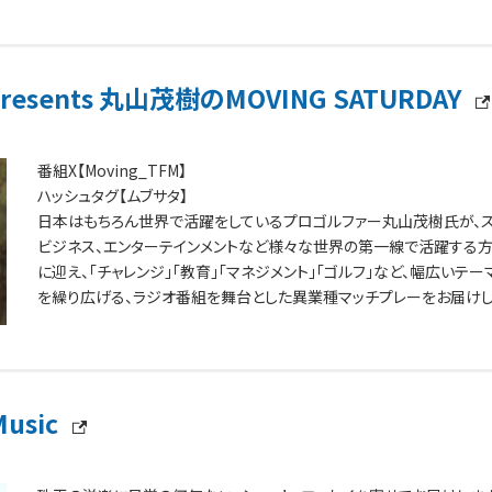
検索窓からチェックして下さいね。
esents 丸山茂樹のMOVING SATURDAY
番組X【Moving_TFM】
ハッシュタグ【ムブサタ】
日本はもちろん世界で活躍をしているプロゴルファー丸山茂樹氏が、ス
ビジネス、エンターテインメントなど様々な世界の第一線で活躍する
に迎え、「チャレンジ」「教育」「マネジメント」「ゴルフ」など、幅広いテー
を繰り広げる、ラジオ番組を舞台とした異業種マッチプレーをお届けし
Music