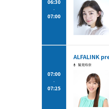
06:30
-
07:00
ALFALINK pr
鷲見玲奈
07:00
-
07:25