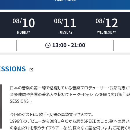
10
11
12
08/
08/
08/
MONDAY
TUESDAY
WEDNESDAY
SSIONS
日本の音楽の第一線で活躍している音楽プロデューサー・武部聡志が
音楽仲間や各界の著名人を招いてトーク・セッションを繰り広げる「武
SESSIONS」。
今回のゲストは、歌手・女優の島袋寛子さんです。
1996年のデビューから30年。今だから思うSPEEDのこと、歌への思い、
の楽曲だけを歌うライブツアーなど、様々なお話を伺います。ご期待くだ