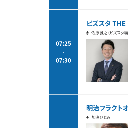
ビズスタ THE 
佐原雅之（ビズスタ編
07:25
-
07:30
明治フラクトオリゴ
加治ひとみ