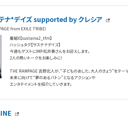
ナ*デイズ supported by クレシア
E from EXILE TRIBE）
番組X【sustaina2_tfm】
ハッシュタグ【サステナデイズ】
今週もゲストにIMP.松井奏さんをお迎えします。
2人の熱いトークをお楽しみに！
THE RAMPAGE 吉野北人が、“子どものあした、大人のきょう”をテー
未来に向けて“夢のあるバトン”となるアクションや
エンタテイメントを紹介していきます。
LINE