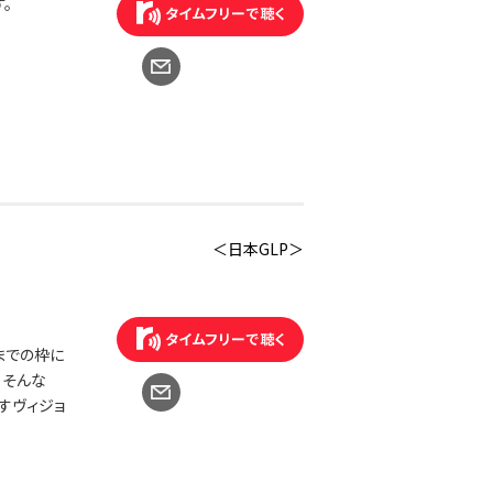
。
＜日本GLP＞
までの枠に
、そんな
すヴィジョ