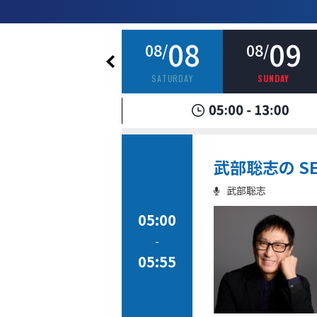
07
08
09
08/
08/
08/
FRIDAY
SATURDAY
SUNDAY
武部聡志の SE
武部聡志
05:00
-
05:55