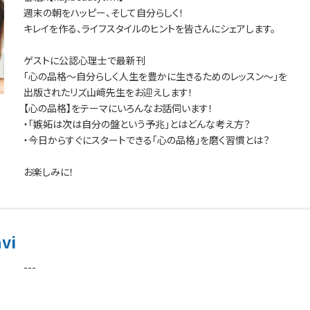
週末の朝をハッピー、そして自分らしく！
キレイを作る、ライフスタイルのヒントを皆さんにシェアします。
ゲストに公認心理士で最新刊
「心の品格～自分らしく人生を豊かに生きるためのレッスン～」を
出版されたリズ山﨑先生をお迎えします！
【心の品格】をテーマにいろんなお話伺います！
・「嫉妬は次は自分の盤という予兆」とはどんな考え方？
・今日からすぐにスタートできる「心の品格」を磨く習慣とは？
お楽しみに！
vi
---