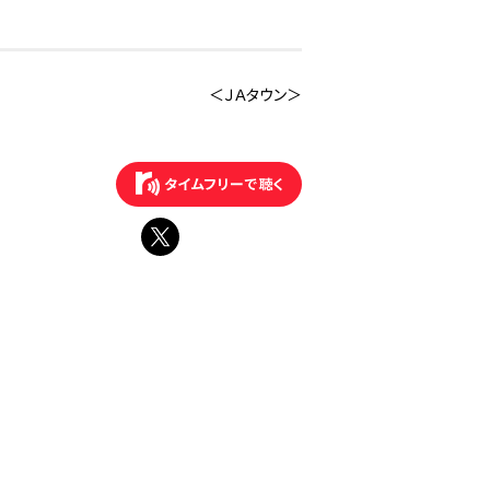
＜ＪＡタウン＞