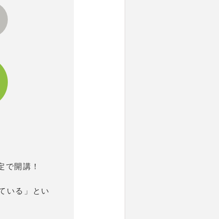
定で開講！
ている」とい