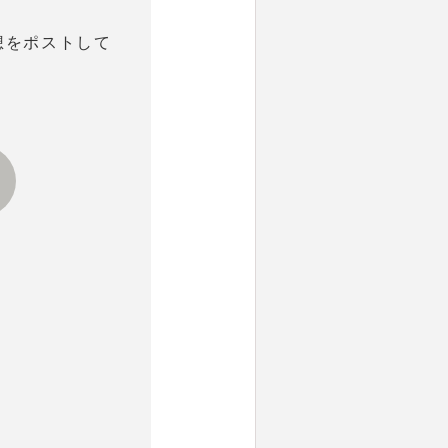
想をポストして