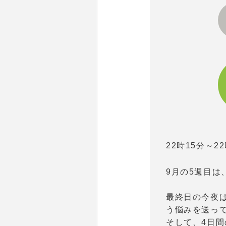
22時15分～2
9月の5週目は
最終日の今夜
う悩みを送っ
そして、4日間