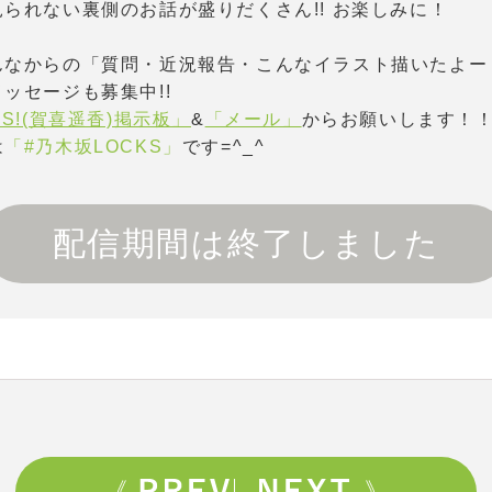
られない裏側のお話が盛りだくさん!! お楽しみに！
なからの「質問・近況報告・こんなイラスト描いたよー！
ッセージも募集中!!
S!(賀喜遥香)掲示板」
&
「メール」
からお願いします！
は
「#乃木坂LOCKS」
です=^_^
配信期間は終了しました