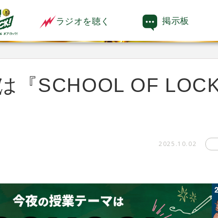
掲示板
ラジオを聴く
『SCHOOL OF LOC
2025.10.02