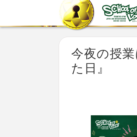
今夜の授業は
た日』