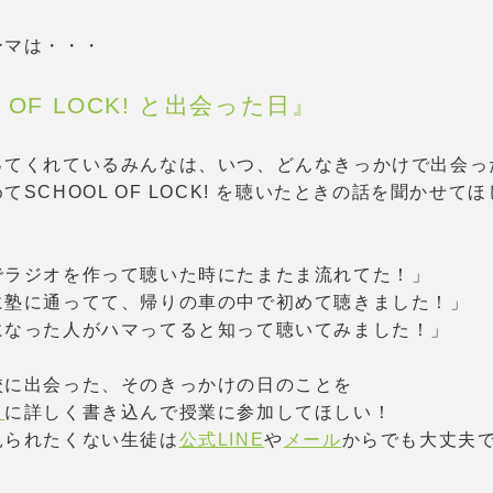
ーマは・・・
 OF LOCK! と出会った日』
ってくれているみんなは、いつ、どんなきっかけで出会っ
てSCHOOL OF LOCK! を聴いたときの話を聞かせて
でラジオを作って聴いた時にたまたま流れてた！」
に塾に通ってて、帰りの車の中で初めて聴きました！」
になった人がハマってると知って聴いてみました！」
校に出会った、そのきっかけの日のことを
』
に詳しく書き込んで授業に参加してほしい！
見られたくない生徒は
公式LINE
や
メール
からでも大丈夫