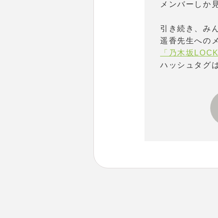
メンバーしか見
引き続き、みん
遥香先生へのメ
「乃木坂LOCK
ハッシュタグ