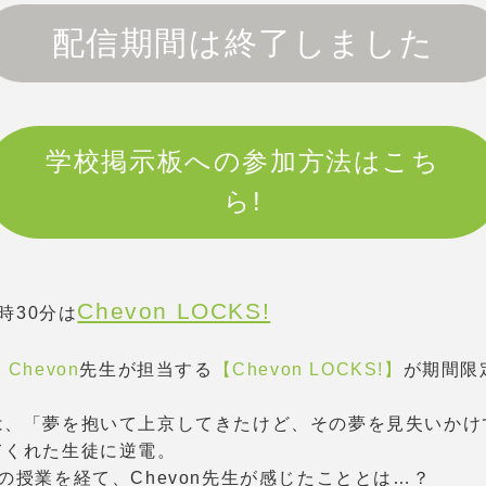
配信期間は終了しました
学校掲示板への参加方法はこち
ら!
Chevon LOCKS!
2時30分は
、
Chevon
先生が担当する
【Chevon LOCKS!】
が期間限
は、「夢を抱いて上京してきたけど、その夢を見失いかけ
てくれた生徒に逆電。
の授業を経て、Chevon先生が感じたこととは…？