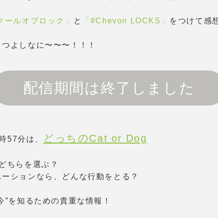
クールオブロック」
と
「#Chevon LOCKS」
をつけて感
とつよしなに〜〜〜！！！
配信期間は終了しました
どっちのCat or Dog
2時57分は、
、どちらを選ぶ？
エーションなら、どんな行動をとる？
今”を知るための貴重な情報！