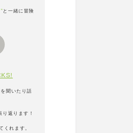
”
と一緒に冒険
KS!
話を聞いたり話
振り返ります！
てくれます。