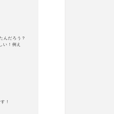
たんだろう？
ほしい！例え
です！