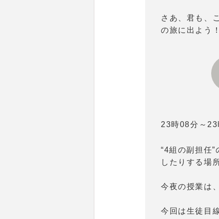
さあ、君も、
の旅に出よう
23時08分～2
“4組の副担任
したりする場所
今夜の授業は
今回は生徒目