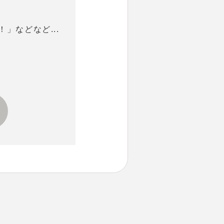
」などなど...
！