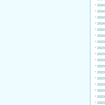
202
202
202
202
202
202
202
202
202
202
202
202
202
202
202
202
202