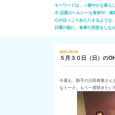
キーワードは、＜健やかな暮ら
今 話題のヘルシーな食材や、
心がほっこりあたたまるような
日曜の朝に、食事の用意をしな
2021.05.30
５月３０日（日）のOHAY
今週も、騎手の川田将雅さん
なトーク、もう一度聴きたい方