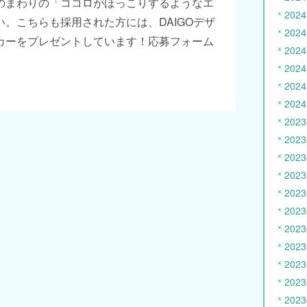
のまわりの「ココロがほっこりするようなエ
202
。こちらも採用された方には、DAIGOデザ
202
カーをプレゼントしています！応募フォーム
202
202
202
202
202
202
202
202
202
202
202
202
202
202
202