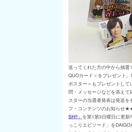
送ってくれた方の中から抽選
QUOカード＞をプレゼント。
ポスター＞もプレゼントしてい
問・メッセージなどを添えて応
スターの当選者発表は発送を
フ・コンテンツのお知らせ★★★
SH!!」
を第1第3日曜日に更
っこりエピソード」をDAIG