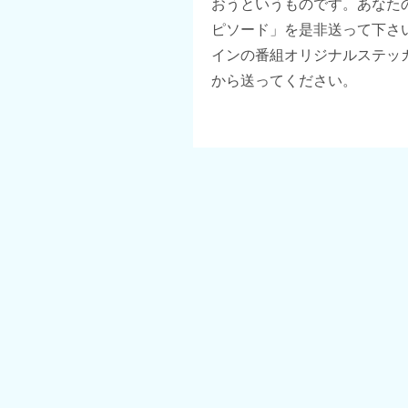
おうというものです。あなた
ピソード」を是非送って下さい
インの番組オリジナルステッ
から送ってください。