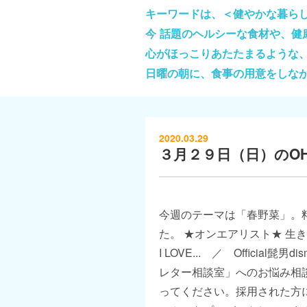
キーワードは、＜健やかな暮ら
今 話題のヘルシーな食材や、
心がほっこりあたたまるような
日曜の朝に、食事の用意をしな
2020.03.29
３月２９日（日）のOHAY
今週のテーマは「春野菜」。
た。 ★オンエアリスト★ 生
I LOVE... ／ Official髭男di
レター相談室」へのお悩み相
ってください。採用された方に