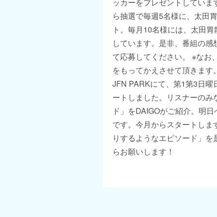
ッカーをプレゼントしていま
ら抽選で毎週5名様に、太田胃
ト。毎月10名様には、太田
しています。是非、番組の感想
て応募してください。 ※なお
をもってかえさせて頂きます
JFN PARKにて、第1第3日曜日
ートしました。リスナーのみ
ド」をDAIGOがご紹介。明
です。今月からスタートしま
りするようなエピソード」を
らお願いします！