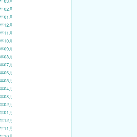
0年03月
0年02月
0年01月
9年12月
9年11月
9年10月
9年09月
9年08月
9年07月
9年06月
9年05月
9年04月
9年03月
9年02月
9年01月
8年12月
8年11月
8年10月