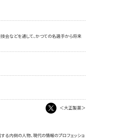
競技会などを通して、かつての名選手から将来
＜大正製薬＞
発信する内側の人物、現代の情報のプロフェッショ