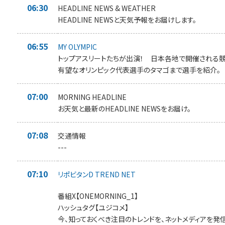
06:30
HEADLINE NEWS & WEATHER
HEADLINE NEWSと天気予報をお届けします。
06:55
MY OLYMPIC
トップアスリートたちが出演！ 日本各地で開催される
有望なオリンピック代表選手のタマゴまで選手を紹介。
07:00
MORNING HEADLINE
お天気と最新のHEADLINE NEWSをお届け。
07:08
交通情報
---
07:10
リポビタンD TREND NET
番組X【ONEMORNING_1】
ハッシュタグ【ユジコメ】
今、知っておくべき注目のトレンドを、ネットメディアを