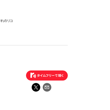
ぞれのリコ
広い世代