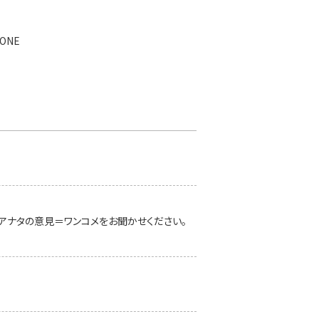
ONE
の声=ワン
アナタの意見＝ワンコメをお聞かせください。