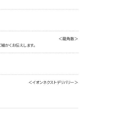
＜龍角散＞
細かくお伝えします。
＜イオンネクストデリバリー＞