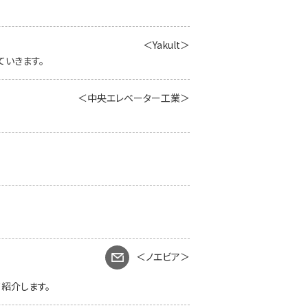
＜Yakult＞
ていきます。
＜中央エレベーター工業＞
＜ノエビア＞
紹介します。