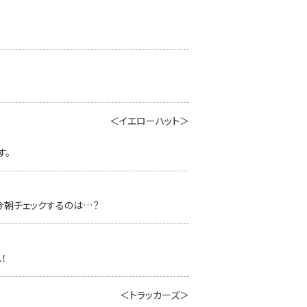
＜イエローハット＞
す。
今朝チェックするのは…？
！
＜トラッカーズ＞