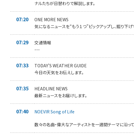
ナルたちが日替わりで解説します。
07:20
ONE MORE NEWS
気になるニュースを“もう１つ”ピックアップし、掘り下げ
07:29
交通情報
---
07:33
TODAY'S WEATHER GUIDE
今日の天気をお伝えします。
07:35
HEADLINE NEWS
最新ニュースをお届けします。
07:40
NOEVIR Song of Life
数々の名曲・偉大なアーティストを一週間テーマに沿って