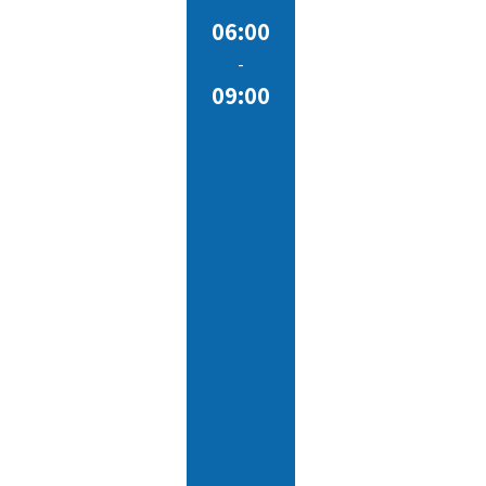
06:00
-
09:00