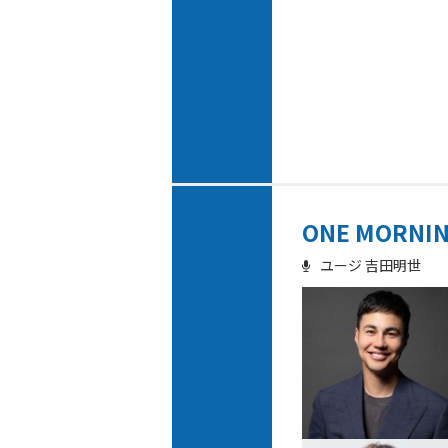
ONE MORNI
ユージ 吉田明世