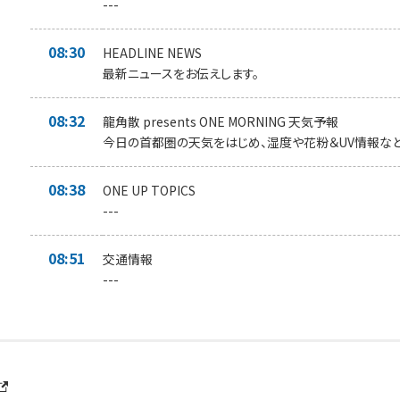
---
08:30
HEADLINE NEWS
最新ニュースをお伝えします。
08:32
龍角散 presents ONE MORNING 天気予報
今日の首都圏の天気をはじめ、湿度や花粉＆UV情報など
08:38
ONE UP TOPICS
---
08:51
交通情報
---