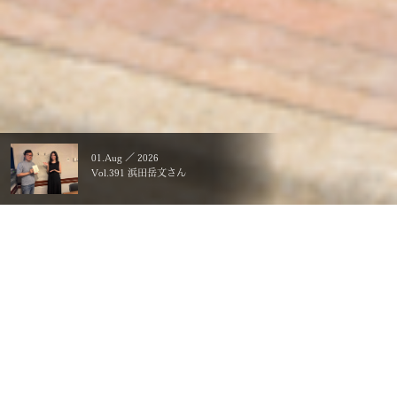
01.Aug ／ 2026
Vol.391 浜田岳文さん
暮らすことに、こだわる。
一生ものの、価値にする。