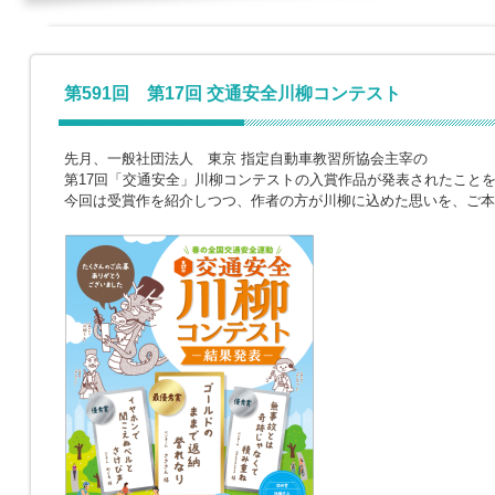
第591回 第17回 交通安全川柳コンテスト
先月、一般社団法人 東京 指定自動車教習所協会主宰の
第17回「交通安全」川柳コンテストの入賞作品が発表されたこと
今回は受賞作を紹介しつつ、作者の方が川柳に込めた思いを、ご本