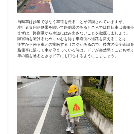
自転車は歩道ではなく車道を走ることが強調されていますが、
歩行者専用路側帯を除いて路側帯のあるところでは自転車は路側帯
まずは、路側帯から車道にはみ出さないことを徹底しましょう。
障害物を避けるためにやむを得ず車道側へ進路を変えることは、
後方から来る車との接触するリスクがあるので、後方の安全確認を
路側帯に沿って車が停まっている時は、ドアが突然開くことも考え
車の脇を通るときはドアにも用心するようにしましょう。