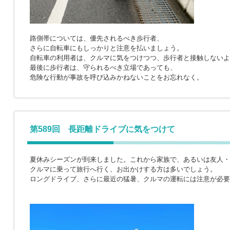
路側帯については、優先されるべき歩行者、
さらに自転車にもしっかりと注意を払いましょう。
自転車の利用者は、クルマに気をつけつつ、歩行者と接触しないよ
最後に歩行者は、守られるべき立場であっても、
危険な行動が事故を呼び込みかねないことをお忘れなく。
第589回 長距離ドライブに気をつけて
夏休みシーズンが到来しました。これから家族で、あるいは友人・
クルマに乗って旅行へ行く、お出かけする方は多いでしょう。
ロングドライブ、さらに最近の猛暑、クルマの運転には注意が必要