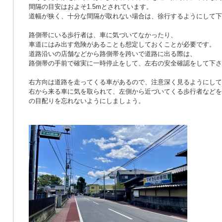
間隔の目安はおよそ1.5mとされています。
道幅が狭く、十分な間隔が取れない場合は、徐行するようにして下
路側帯にいる歩行者は、車に気づいてなかったり、
車道にはみ出す危険があることも想定しておくことが必要です。
道路沿いの店舗などから路側帯を跨いで道路に出る際は、
路側帯の手前で確実に一時停止をして、左右の安全確認をして下さ
右方向は道路を走ってくる車があるので、注意深く見るようにして
右から来る車に気を取られて、左側から近づいてくる歩行者などを
の目配りを忘れないようにしましょう。