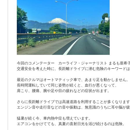
今回のコメンテーター カーライフ・ジャーナリスト まるも亜希
交通安全を考えた時に、長距離ドライブに潜む危険のキーワードは
最近のクルマはオートマティック車で、あまり足を動かしません。
長時間運転していて同じ姿勢が続くと、血行が悪くなって、
肩こり、腰痛、腕や足や目の疲れなどの症状が出ます。
さらに長距離ドライブでは高速道路を利用することが多くなります
エンジン音や走行音などの音や振動は、無意識のうちに耳や脳が疲
猛暑が続く今、車内熱中症も増えています。
エアコンをかけてても、真夏の直射日光を浴び続けるのは危険。