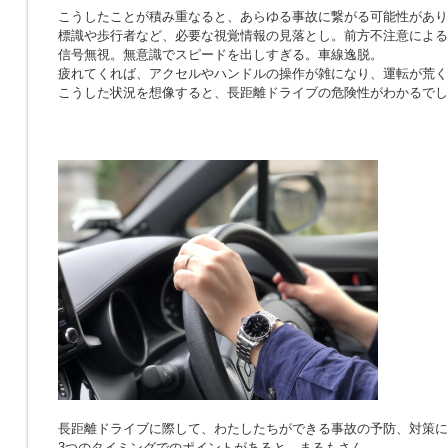
こうしたことが積み重なると、あらゆる事故に繋がる可能性があり
標識や歩行者など、必要な視覚情報の見落とし。前方不注意による
信号無視。無意識でスピードを出しすぎる。車線逸脱。
疲れてくれば、アクセルやハンドルの操作が雑になり、運転が荒く
こうした状況を想像すると、長距離ドライブの危険性がわかるでし
長距離ドライブに際して、わたしたちができる事故の予防、対策に
3つのタイミングでのポイントがあると、まるもさん。