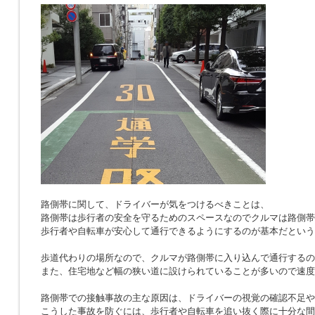
路側帯に関して、ドライバーが気をつけるべきことは、
路側帯は歩行者の安全を守るためのスペースなのでクルマは路側帯
歩行者や自転車が安心して通行できるようにするのが基本だという
歩道代わりの場所なので、クルマが路側帯に入り込んで通行するの
また、住宅地など幅の狭い道に設けられていることが多いので速度
路側帯での接触事故の主な原因は、ドライバーの視覚の確認不足や
こうした事故を防ぐには、歩行者や自転車を追い抜く際に十分な間