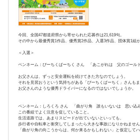
今回、全国47都道府県から寄せられた応募作は21,619句。
その中から最優秀賞1作品、優秀賞2作品、入選3作品、団体賞1組
＜入選＞
ペンネーム：ぴーちくぱーちく さん
「あこがれは 父のゴール
お父さんは、ずっと安全運転を続けてきた方なのでしょう。
それを見習おうという気持ちがある「ぴーちくぱーちく」さんもま
お父さんのような優秀ドライバーになるのではないでしょうか。
ペンネーム：しろくろ さん
「曲がり角 誰もいないは 思い込
この番組でよく注意を促していること。
生活道路では、あまりスピードが出ていないといっても、
歩行者や自転車と衝突してしまったら大きな事故になりかねません
「曲がり角の向こうからは、何か来るかもしれない」と仮定してハ