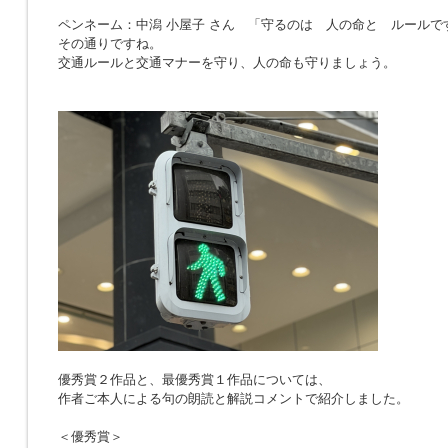
ペンネーム：中潟 小屋子 さん 「
守るのは 人の命と ルールで
その通りですね。
交通ルールと交通マナーを守り、人の命も守りましょう。
優秀賞２作品と、最優秀賞１作品については、
作者ご本人による句の朗読と解説コメントで紹介しました。
＜優秀賞＞