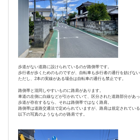
歩道がない道路に設けられているのが路側帯です。
歩行者が歩くためのものですが、自転車も歩行者の通行を妨げない
ただし、2本の実線がある場合は自転車の通行も禁止です。
路側帯と混同しやすいものに路肩があります。
車道の左側に白線などが引かれていて、区分された道路部分があっ
歩道が存在するなら、それは路側帯ではなく路肩。
路側帯は道路交通法で定められていますが、路肩は規定されている
以下の写真のようなものが路肩です。