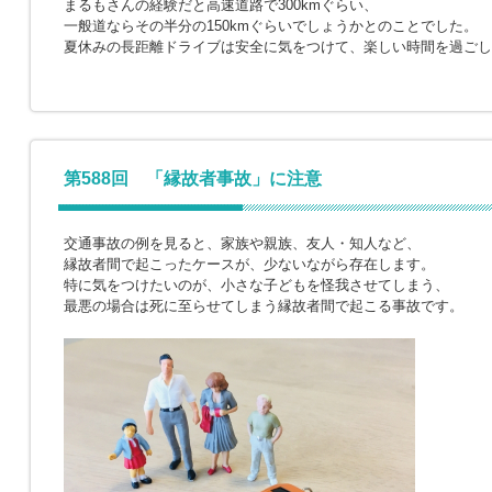
まるもさんの経験だと高速道路で300kmぐらい、
一般道ならその半分の150kmぐらいでしょうかとのことでした。
夏休みの長距離ドライブは安全に気をつけて、楽しい時間を過ごし
第588回 「縁故者事故」に注意
交通事故の例を見ると、家族や親族、友人・知人など、
縁故者間で起こったケースが、少ないながら存在します。
特に気をつけたいのが、小さな子どもを怪我させてしまう、
最悪の場合は死に至らせてしまう縁故者間で起こる事故です。