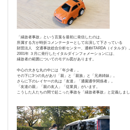
「縁故者事故」という言葉を最初に発信したのは、
所属する方が時折コメンテーターとして出演して下さっている
財団法人 交通事故総合分析センター、通称ITARDA（イタルダ）
2001年 ３月に発行したイタルダインフォメーションには、
縁故者の範囲についてのモデル図があります。
中心の大きな丸の中には「年少者」。
その下に3つの丸があり「親」と「親族」と「兄弟姉妹」。
さらに下のレイヤーの丸は「友達」「通園通学関係者」。
「友達の親」「親の友人」「従業員」がいます。
こうした人たちの間で起こった事故を「縁故者事故」と定義しまし