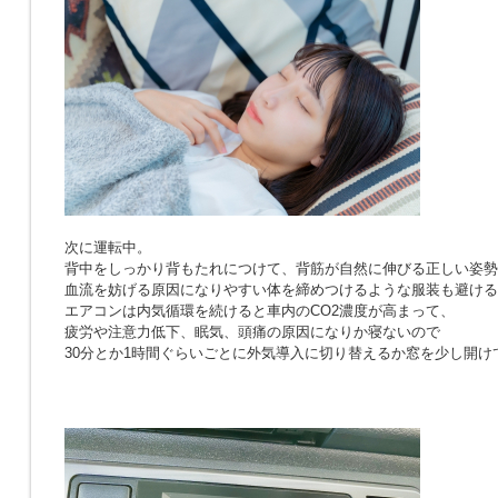
次に運転中。
背中をしっかり背もたれにつけて、背筋が自然に伸びる正しい姿勢
血流を妨げる原因になりやすい体を締めつけるような服装も避ける
エアコンは内気循環を続けると車内のCO2濃度が高まって、
疲労や注意力低下、眠気、頭痛の原因になりか寝ないので
30分とか1時間ぐらいごとに外気導入に切り替えるか窓を少し開け