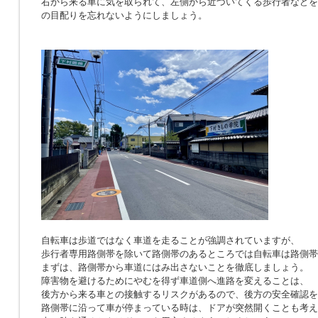
右から来る車に気を取られて、左側から近づいてくる歩行者などを
の目配りを忘れないようにしましょう。
自転車は歩道ではなく車道を走ることが強調されていますが、
歩行者専用路側帯を除いて路側帯のあるところでは自転車は路側帯
まずは、路側帯から車道にはみ出さないことを徹底しましょう。
障害物を避けるためにやむを得ず車道側へ進路を変えることは、
後方から来る車との接触するリスクがあるので、後方の安全確認を
路側帯に沿って車が停まっている時は、ドアが突然開くことも考え