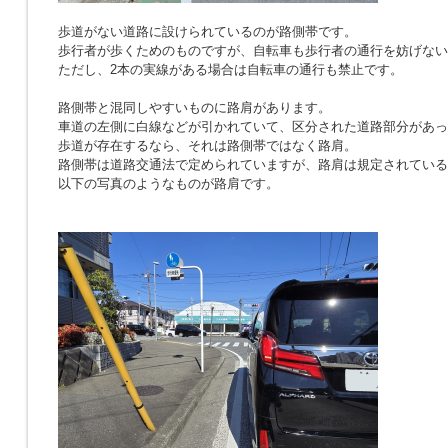
歩道がない道路に設けられているのが路側帯です。
歩行者が歩くためのものですが、自転車も歩行者の通行を妨げない
ただし、2本の実線がある場合は自転車の通行も禁止です。
路側帯と混同しやすいものに路肩があります。
車道の左側に白線などが引かれていて、区分された道路部分があっ
歩道が存在するなら、それは路側帯ではなく路肩。
路側帯は道路交通法で定められていますが、路肩は規定されている
以下の写真のようなものが路肩です。