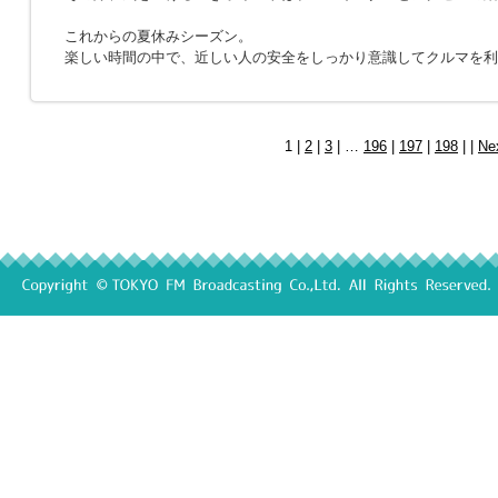
これからの夏休みシーズン。
楽しい時間の中で、近しい人の安全をしっかり意識してクルマを利
1 |
2
|
3
| …
196
|
197
|
198
| |
Ne