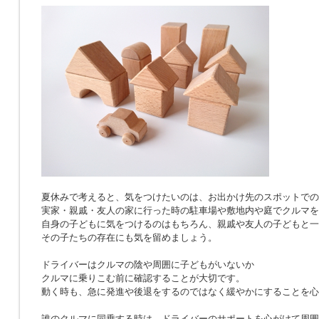
夏休みで考えると、気をつけたいのは、お出かけ先のスポットでの
実家・親戚・友人の家に行った時の駐車場や敷地内や庭でクルマを
自身の子どもに気をつけるのはもちろん、親戚や友人の子どもと一
その子たちの存在にも気を留めましょう。
ドライバーはクルマの陰や周囲に子どもがいないか
クルマに乗りこむ前に確認することが大切です。
動く時も、急に発進や後退をするのではなく緩やかにすることを心
誰のクルマに同乗する時は、ドライバーのサポートを心がけて周囲