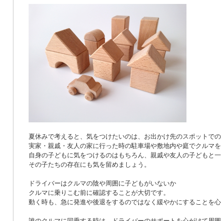
夏休みで考えると、気をつけたいのは、お出かけ先のスポットでの
実家・親戚・友人の家に行った時の駐車場や敷地内や庭でクルマを
自身の子どもに気をつけるのはもちろん、親戚や友人の子どもと一
その子たちの存在にも気を留めましょう。
ドライバーはクルマの陰や周囲に子どもがいないか
クルマに乗りこむ前に確認することが大切です。
動く時も、急に発進や後退をするのではなく緩やかにすることを心
誰のクルマに同乗する時は、ドライバーのサポートを心がけて周囲