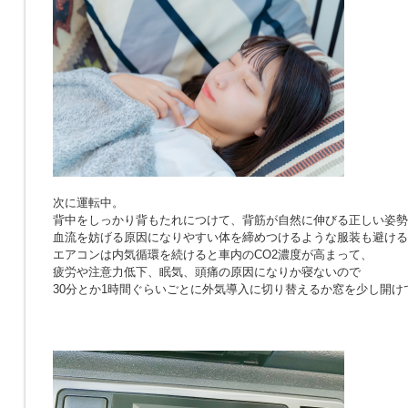
次に運転中。
背中をしっかり背もたれにつけて、背筋が自然に伸びる正しい姿勢
血流を妨げる原因になりやすい体を締めつけるような服装も避ける
エアコンは内気循環を続けると車内のCO2濃度が高まって、
疲労や注意力低下、眠気、頭痛の原因になりか寝ないので
30分とか1時間ぐらいごとに外気導入に切り替えるか窓を少し開け