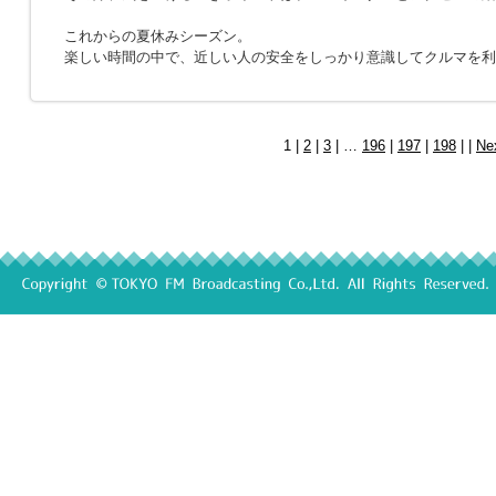
これからの夏休みシーズン。
楽しい時間の中で、近しい人の安全をしっかり意識してクルマを利
1 |
2
|
3
| …
196
|
197
|
198
| |
Ne