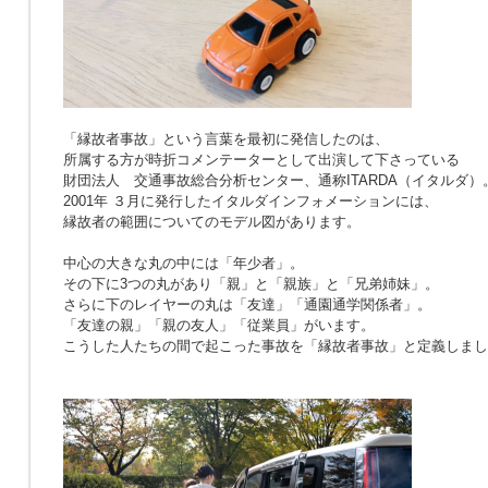
「縁故者事故」という言葉を最初に発信したのは、
所属する方が時折コメンテーターとして出演して下さっている
財団法人 交通事故総合分析センター、通称ITARDA（イタルダ）
2001年 ３月に発行したイタルダインフォメーションには、
縁故者の範囲についてのモデル図があります。
中心の大きな丸の中には「年少者」。
その下に3つの丸があり「親」と「親族」と「兄弟姉妹」。
さらに下のレイヤーの丸は「友達」「通園通学関係者」。
「友達の親」「親の友人」「従業員」がいます。
こうした人たちの間で起こった事故を「縁故者事故」と定義しまし