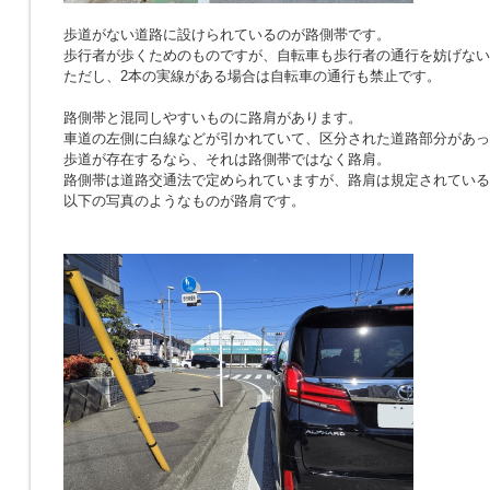
歩道がない道路に設けられているのが路側帯です。
歩行者が歩くためのものですが、自転車も歩行者の通行を妨げない
ただし、2本の実線がある場合は自転車の通行も禁止です。
路側帯と混同しやすいものに路肩があります。
車道の左側に白線などが引かれていて、区分された道路部分があっ
歩道が存在するなら、それは路側帯ではなく路肩。
路側帯は道路交通法で定められていますが、路肩は規定されている
以下の写真のようなものが路肩です。