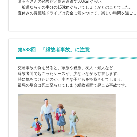
まるもさんの経験だと高速道路で300kmぐらい、
一般道ならその半分の150kmぐらいでしょうかとのことでした。
夏休みの長距離ドライブは安全に気をつけて、楽しい時間を過ごし
第588回 「縁故者事故」に注意
交通事故の例を見ると、家族や親族、友人・知人など、
縁故者間で起こったケースが、少ないながら存在します。
特に気をつけたいのが、小さな子どもを怪我させてしまう、
最悪の場合は死に至らせてしまう縁故者間で起こる事故です。