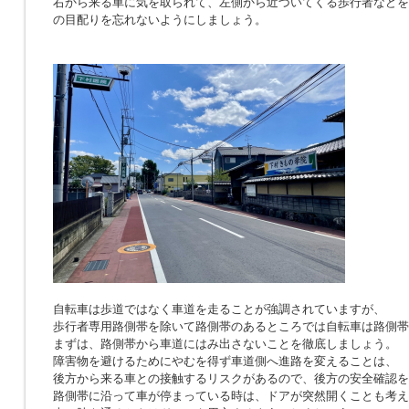
右から来る車に気を取られて、左側から近づいてくる歩行者などを
の目配りを忘れないようにしましょう。
自転車は歩道ではなく車道を走ることが強調されていますが、
歩行者専用路側帯を除いて路側帯のあるところでは自転車は路側帯
まずは、路側帯から車道にはみ出さないことを徹底しましょう。
障害物を避けるためにやむを得ず車道側へ進路を変えることは、
後方から来る車との接触するリスクがあるので、後方の安全確認を
路側帯に沿って車が停まっている時は、ドアが突然開くことも考え