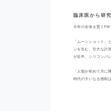
臨床医から研
今年の全体を貫くF
「ムーンショット」
ンを生む、壮大な計
が近年、シリコンバ
「人類が初めて月に
時代の大いなる挑戦