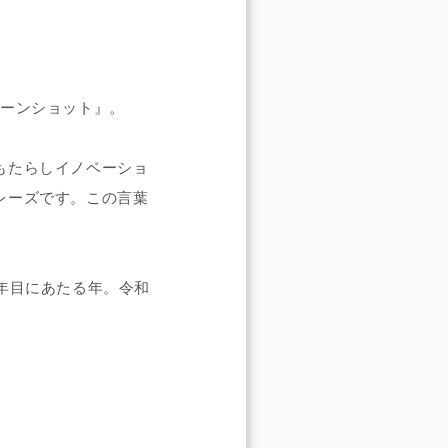
ムーンショット』。
もたらしイノベーショ
レーズです。この言葉
年目にあたる年。令和