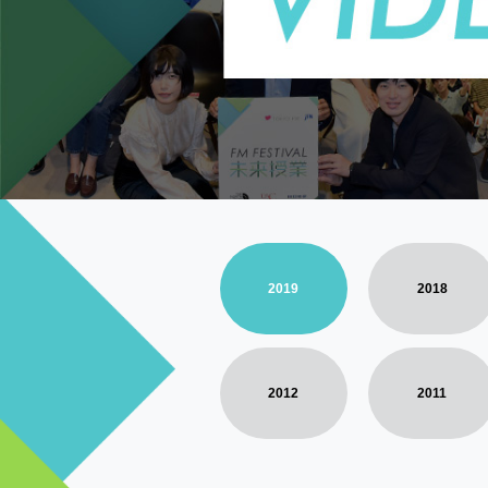
2019
2018
2012
2011