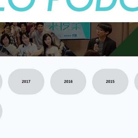
2017
2016
2015