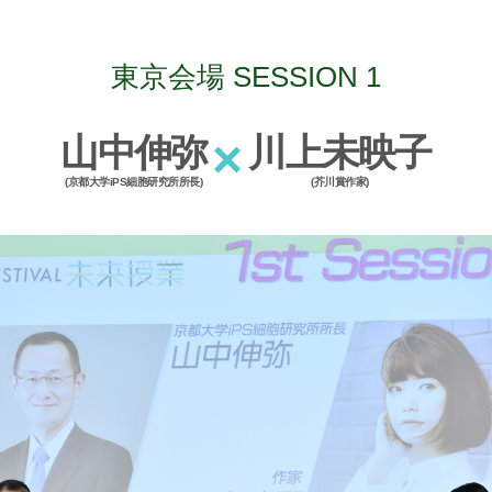
東京会場 SESSION 1
山中伸弥
×
川上未映子
(京都大学iPS細胞研究所所長)
(芥川賞作家)