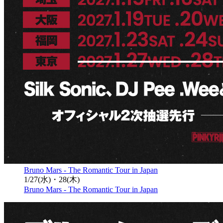
Bruno Mars - The Romantic Tour in Japan
1/27(水)・28(木)
Bruno Mars - The Romantic Tour in Japan