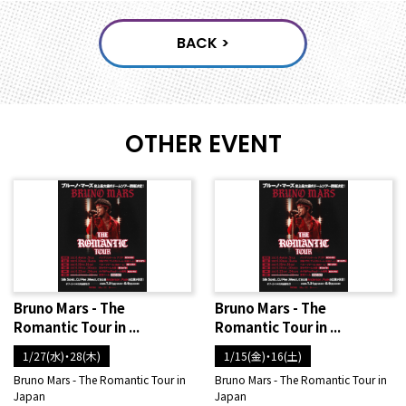
OTHER EVENT
Bruno Mars - The
Bruno Mars - The
Romantic Tour in ...
Romantic Tour in ...
1/27(水)・28(木)
1/15(金)・16(土)
Bruno Mars - The Romantic Tour in
Bruno Mars - The Romantic Tour in
Japan
Japan