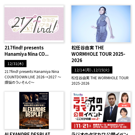
217find! presents
松任谷由実 THE
Hanamiya Nina CO...
WORMHOLE TOUR 2025-
2026
12/31(木)
12/14（月）、12/15(火)
217find! presents Hanamiya Nina
COUNTDOWN LIVE 2026→2027 ～
松任谷由実 THE WORMHOLE TOUR
煩悩のうぃそんぐ～
2025-2026
ALEXANDRE DESPLAT
ラジオのタマカワ 公開イベン