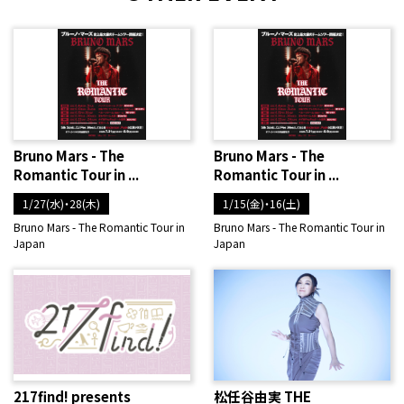
Bruno Mars - The
Bruno Mars - The
Romantic Tour in ...
Romantic Tour in ...
1/27(水)・28(木)
1/15(金)・16(土)
Bruno Mars - The Romantic Tour in
Bruno Mars - The Romantic Tour in
Japan
Japan
217find! presents
松任谷由実 THE