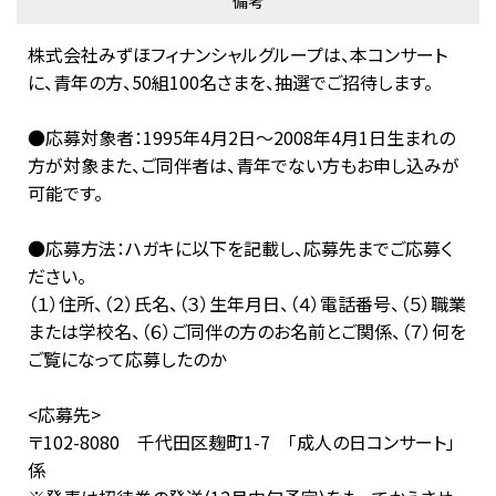
備考
株式会社みずほフィナンシャルグループは、本コンサート
に、青年の方、50組100名さまを、抽選でご招待します。
●応募対象者：1995年4月2日～2008年4月1日生まれの
方が対象また、ご同伴者は、青年でない方もお申し込みが
可能です。
●応募方法：ハガキに以下を記載し、応募先までご応募く
ださい。
（１）住所、（２）氏名、（３）生年月日、（４）電話番号、（５）職業
または学校名、（６）ご同伴の方のお名前とご関係、（７）何を
ご覧になって応募したのか
<応募先>
〒102-8080 千代田区麹町1-7 「成人の日コンサート」
係