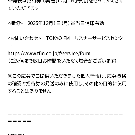
※発表は招待券の発送(12月中旬予定)をもってかえさせ
ていただきます。
<締切> 2025年12月1日（月）※当日消印有効
<お問い合わせ> TOKYO FM リスナーサービスセンタ
ー
https://www.tfm.co.jp/f/service/form
（ご返信まで数日お時間をいただく場合がございます）
※この応募でご提供いただきました個人情報は、応募資格
の確認と招待券の発送のみに使用し、その他の目的に使用
することはありません。
＝＝＝＝＝＝＝＝＝＝＝＝＝＝＝＝＝＝＝＝＝＝＝＝
＝＝＝＝＝