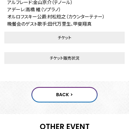
アルフレード:金山京介（テノール）
アデーレ:高橋 維（ソプラノ）
オルロフスキー公爵:村松稔之（カウンターテナー）
晩餐会のゲスト歌手:田代万里生、甲斐翔真
チケット
チケット販売状況
OTHER EVENT