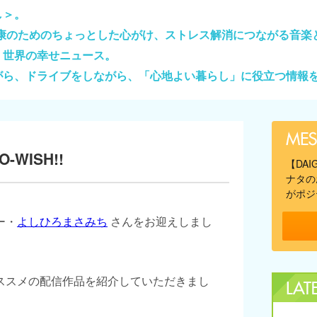
し＞。
健康のためのちょっとした心がけ、ストレス解消につながる音楽
、世界の幸せニュース。
がら、ドライブをしながら、「心地よい暮らし」に役立つ情報
-WISH!!
【DA
ナタの
がポジ
ー・
よしひろまさみち
さんをお迎えしまし
ススメの配信作品を紹介していただきまし