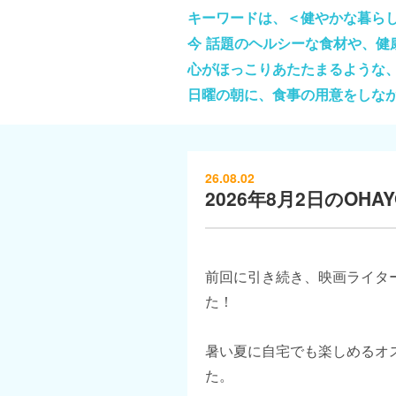
キーワードは、＜健やかな暮ら
今 話題のヘルシーな食材や、
心がほっこりあたたまるような
日曜の朝に、食事の用意をしな
26.08.02
2026年8月2日のOHAYO
前回に引き続き、映画ライタ
た！
暑い夏に自宅でも楽しめるオ
た。