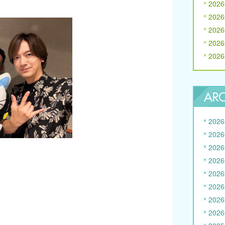
202
202
202
202
202
202
202
202
202
202
202
202
202