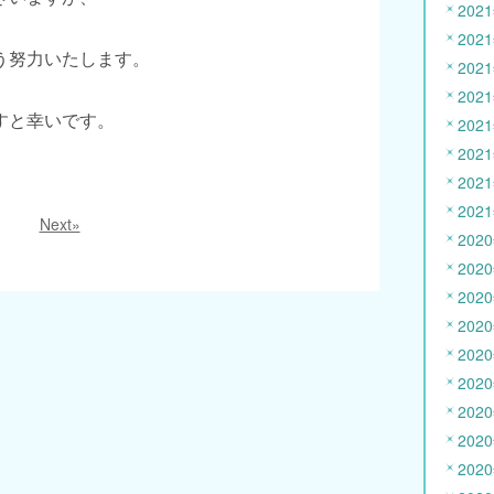
202
202
う努力いたします。
202
202
すと幸いです。
202
202
202
202
Next»
202
202
202
202
202
202
202
202
202