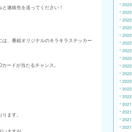
202
みと連絡先を送ってください！
202
202
202
202
には、番組オリジナルのキラキラステッカー
202
202
202
Oカードが当たるチャンス。
202
202
202
202
202
202
202
おります。
202
202
ざいますが、