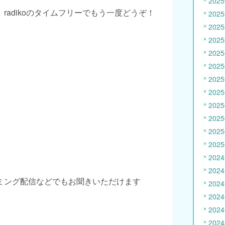
202
radikoのタイムフリーでもう一度どうぞ！
202
202
202
202
202
202
202
202
202
202
202
202
202
ミング配信などでもお聞きいただけます
202
202
202
202