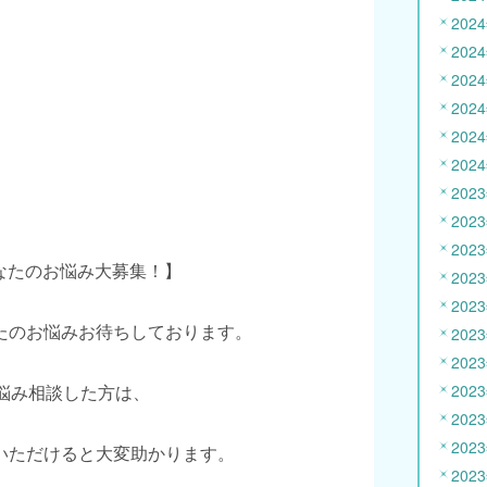
202
202
202
202
202
202
202
202
202
あなたのお悩み大募集！】
202
202
たのお悩みお待ちしております。
202
202
お悩み相談した方は、
202
202
202
いただけると大変助かります。
202