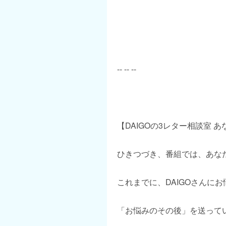
-- -- --
【DAIGOの3レター相談室 
ひきつづき、番組では、あな
これまでに、DAIGOさんに
「お悩みのその後」を送って